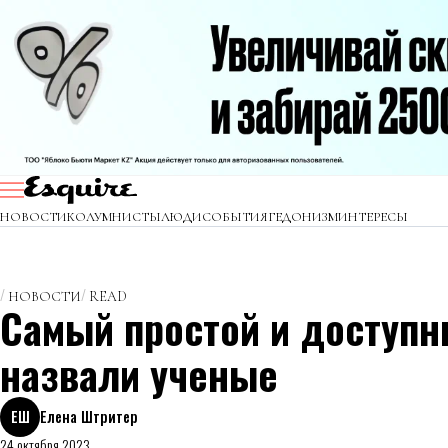
НОВОСТИ
КОЛУМНИСТЫ
ЛЮДИ
СОБЫТИЯ
ГЕДОНИЗМ
ИНТЕРЕСЫ
НОВОСТИ
READ
Самый простой и доступн
назвали ученые
ЕШ
Елена Штритер
24 октября 2023