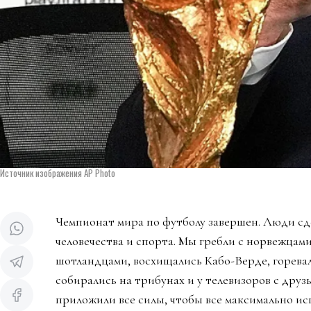
Источник изображения AP Photo
Чемпионат мира по футболу завершен. Люди сд
человечества и спорта. Мы гребли с норвежцами
шотландцами, восхищались Кабо-Верде, горева
собирались на трибунах и у телевизоров с дру
приложили все силы, чтобы все максимально ис