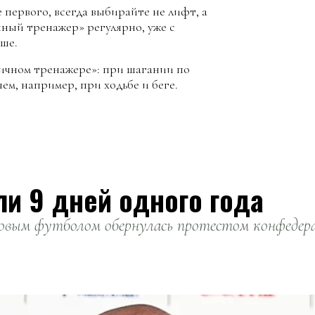
 первого, всегда выбирайте не лифт, а
чный тренажер» регулярно, уже с
ьше.
ничном тренажере»: при шагании по
ем, например, при ходьбе и беге.
ли 9 дней одного года
вым футболом обернулась протестом конфедерац