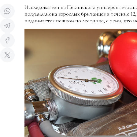
Исследователи из Пекинского университета ан
полумиллиона взрослых британцев в течение 12,5
поднимается пешком по лестнице, с теми, кто н