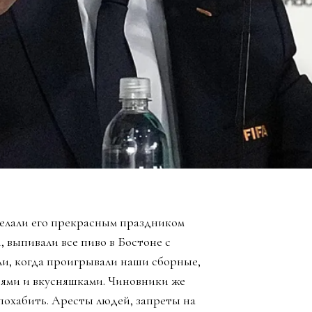
елали его прекрасным праздником
, выпивали все пиво в Бостоне с
ли, когда проигрывали наши сборные,
зьями и вкусняшками. Чиновники же
похабить. Аресты людей, запреты на