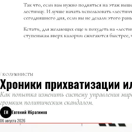
Так что, если вам нужно подняться на этаж выше
лестницу. И лучше начать использовать «лестни
сегодняшнего дня, если вы не делали этого ран
Кстати, для желающих еще и похудеть на «лест
ступенькам вверх калории сжигаются быстрее, ч
КОЛУМНИСТЫ
Хроники прихватизации и
Как попытка изменить систему управления миро
громким политическим скандалом.
ЕИ
Евгений Ибрагимов
06 августа 2026