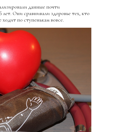
ализировали данные почти
 лет. Они сравнивали здоровье тех, кто
е ходит по ступенькам вовсе.