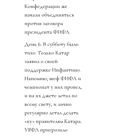
Конфедерации же
начали объединяться
против заговора
президента ФИФА.
День 6. В субботу было
тихо. Только Катар
заявил о своей
поддержке Инфантино.
Напомню, шеф ФИФА и
чемпионат у них провел,
и на их джете летал по
всему свету, и лично
регулярно летал делать
«ку» правителям Катара.
УЕФА пригрозило