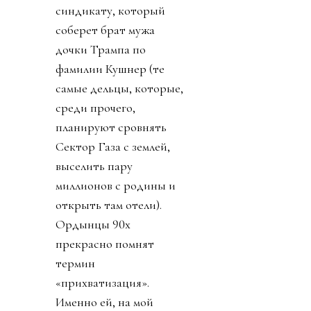
синдикату, который
соберет брат мужа
дочки Трампа по
фамилии Кушнер (те
самые дельцы, которые,
среди прочего,
планируют сровнять
Сектор Газа с землей,
выселить пару
миллионов с родины и
открыть там отели).
Ордынцы 90х
прекрасно помнят
термин
«прихватизация».
Именно ей, на мой