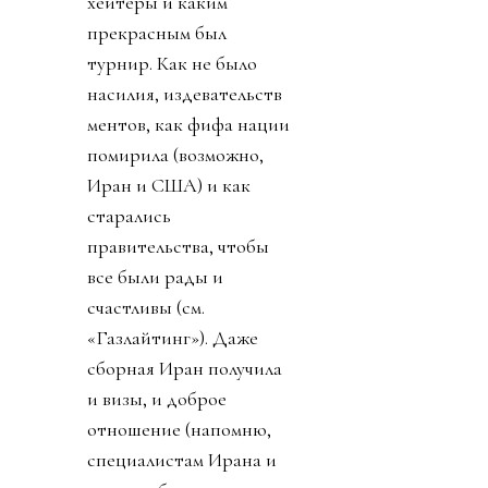
хейтеры и каким
прекрасным был
турнир. Как не было
насилия, издевательств
ментов, как фифа нации
помирила (возможно,
Иран и США) и как
старались
правительства, чтобы
все были рады и
счастливы (см.
«Газлайтинг»). Даже
сборная Иран получила
и визы, и доброе
отношение (напомню,
специалистам Ирана и