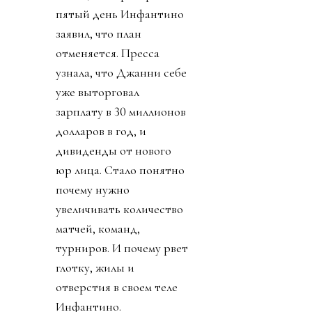
пятый день Инфантино
заявил, что план
отменяется. Пресса
узнала, что Джанни себе
уже выторговал
зарплату в 30 миллионов
долларов в год, и
дивиденды от нового
юр лица. Стало понятно
почему нужно
увеличивать количество
матчей, команд,
турниров. И почему рвет
глотку, жилы и
отверстия в своем теле
Инфантино.