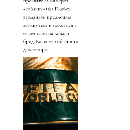
пресвятое имя через
«собачку» (@). Плебсу
эгоманьяк предложил
заткнуться и молиться в
ответ свои на ложь и
бред. Качество обычного
диктатора.