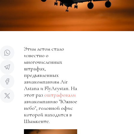
Этим летом стало
известно о
многочисленных
штрафах,
предъявленных
авиакомпаниям Air
Astana и FlyArystan. На
этот раз
оштрафовали
авиакомпанию "Южное
небо", головной офис
которой находится в
Шымкенте.