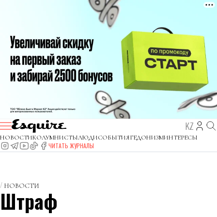
KZ
НОВОСТИ
КОЛУМНИСТЫ
ЛЮДИ
СОБЫТИЯ
ГЕДОНИЗМ
ИНТЕРЕСЫ
ЧИТАТЬ ЖУРНАЛЫ
НОВОСТИ
Штраф