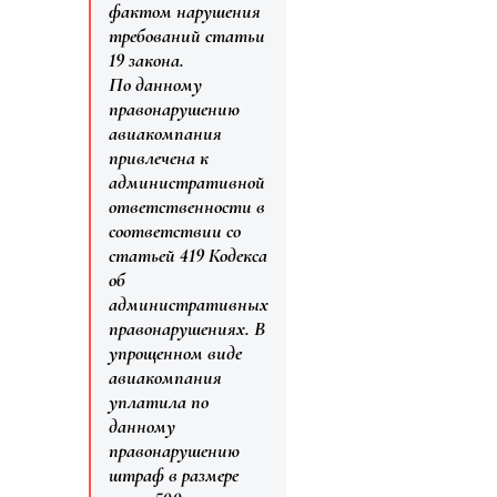
фактом нарушения
требований статьи
19 закона.
По данному
правонарушению
авиакомпания
привлечена к
административной
ответственности в
соответствии со
статьей 419 Кодекса
об
административных
правонарушениях. В
упрощенном виде
авиакомпания
уплатила по
данному
правонарушению
штраф в размере