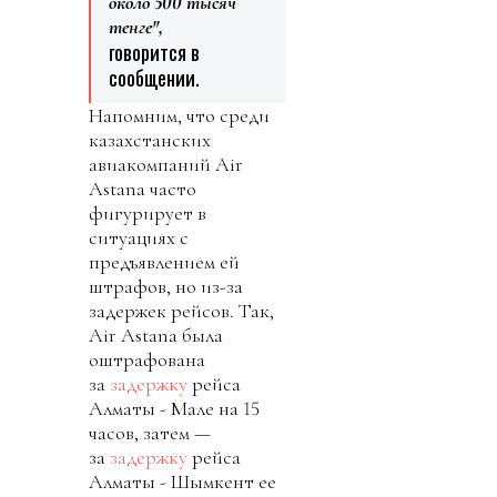
около 500 тысяч
тенге",
говорится в
сообщении.
Напомним, что среди
казахстанских
авиакомпаний Air
Astana часто
фигурирует в
ситуациях с
предъявлением ей
штрафов, но из-за
задержек рейсов. Так,
Air Astana была
оштрафована
за
задержку
рейса
Алматы - Мале на 15
часов, затем —
за
задержку
рейса
Алматы - Шымкент ее