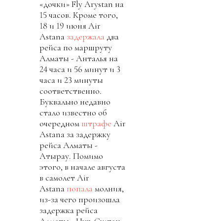
«дочки» Fly Arystan на
15 часов. Кроме того,
18 и 19 июня Air
Astana
задержала
два
рейса по маршруту
Алматы - Анталья на
24 часа и 56 минут и 3
часа и 23 минуты
соответственно.
Буквально недавно
стало известно об
очередном
штрафе
Air
Astana за задержку
рейса Алматы -
Атырау. Помимо
этого, в начале августа
в самолет Air
Astana
попала
молния,
из-за чего произошла
задержка рейса
Алматы - Нур-Султан.