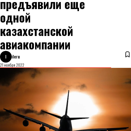
предъявили еще
одной
казахстанской
авиакомпании
I
ileru
21 ноября 2022