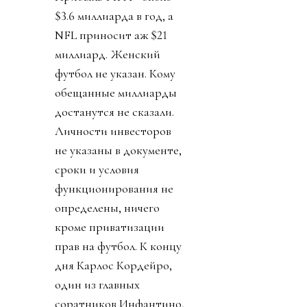
$3.6 миллиарда в год, а
NFL приносит аж $21
миллиард. Женский
футбол не указан. Кому
обещанные миллиарды
достанутся не сказали.
Личности инвесторов
не указаны в документе,
сроки и условия
функционирования не
определены, ничего
кроме приватизации
прав на футбол. К концу
дня Карлос Кордейро,
один из главных
соратников Инфантино,