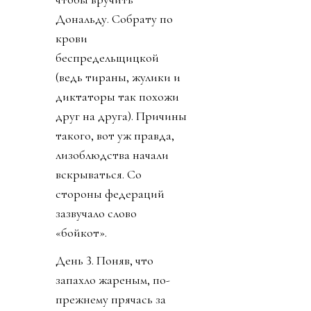
Дональду. Собрату по
крови
беспредельщицкой
(ведь тираны, жулики и
диктаторы так похожи
друг на друга). Причины
такого, вот уж правда,
лизоблюдства начали
вскрываться. Со
стороны федераций
зазвучало слово
«бойкот».
День 3. Поняв, что
запахло жареным, по-
прежнему прячась за