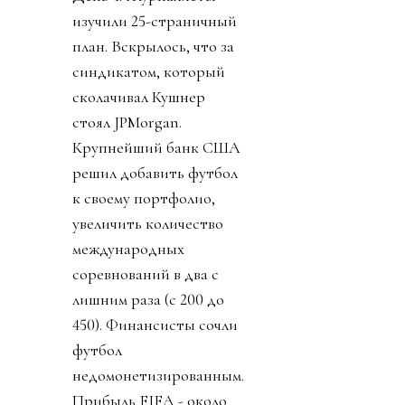
изучили 25-страничный
план. Вскрылось, что за
синдикатом, который
сколачивал Кушнер
стоял JPMorgan.
Крупнейший банк США
решил добавить футбол
к своему портфолио,
увеличить количество
международных
соревнований в два с
лишним раза (с 200 до
450). Финансисты сочли
футбол
недомонетизированным.
Прибыль FIFA - около