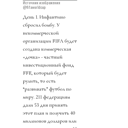
Источник изображения
@fifaworldcup
День 1. Инфантино
сбросил бомбу. У
некоммерческой
организации FIFA будет
создана коммерческая
«дочка» - частный
инвестиционный фонд
FFE, который будет
рулить, то есть
“развивать” футбол по
миру. 211 федерациям
дали 53 дня принять
этот план и получить 40
миллионов долларов или