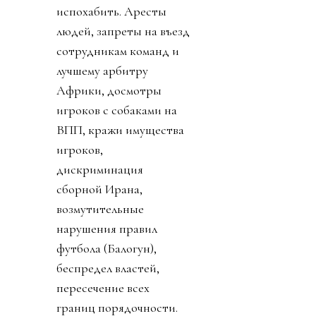
испохабить. Аресты
людей, запреты на въезд
сотрудникам команд и
лучшему арбитру
Африки, досмотры
игроков с собаками на
ВПП, кражи имущества
игроков,
дискриминация
сборной Ирана,
возмутительные
нарушения правил
футбола (Балогун),
беспредел властей,
пересечение всех
границ порядочности.