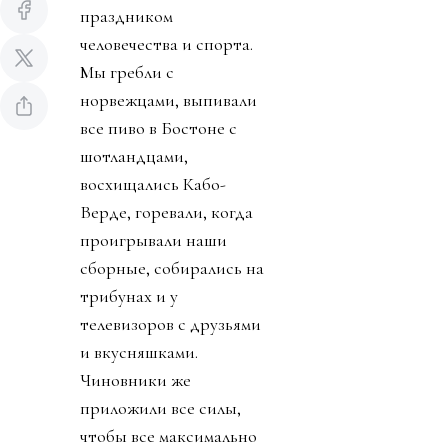
праздником
человечества и спорта.
Мы гребли с
норвежцами, выпивали
все пиво в Бостоне с
шотландцами,
восхищались Кабо-
Верде, горевали, когда
проигрывали наши
сборные, собирались на
трибунах и у
телевизоров с друзьями
и вкусняшками.
Чиновники же
приложили все силы,
чтобы все максимально