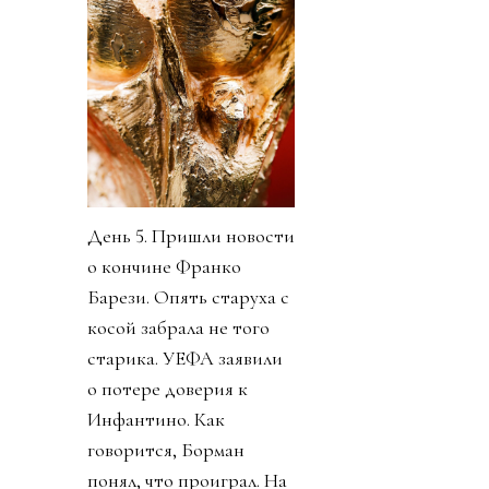
День 5. Пришли новости
о кончине Франко
Барези. Опять старуха с
косой забрала не того
старика. УЕФА заявили
о потере доверия к
Инфантино. Как
говорится, Борман
понял, что проиграл. На