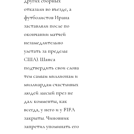
других сборных
отказали во въезде, а
футболистов Ирана
заставляли после по
окончании матчей
незамедлительно
улетать за пределы
США). Шанса
подтвердить свои слова
тем самым миллионам и
миллиардам счастливых
людей лысый през не
дал: комменты, как
всегда, у него и у FIFA
закрыты. Чиновник
запретил упоминать его