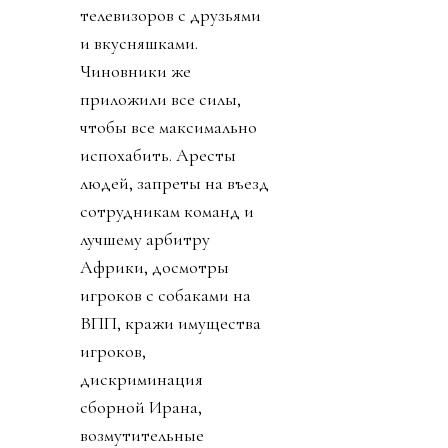
телевизоров с друзьями
и вкусняшками.
Чиновники же
приложили все силы,
чтобы все максимально
испохабить. Аресты
людей, запреты на въезд
сотрудникам команд и
лучшему арбитру
Африки, досмотры
игроков с собаками на
ВПП, кражи имущества
игроков,
дискриминация
сборной Ирана,
возмутительные