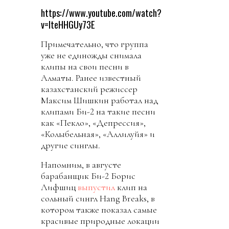
https://www.youtube.com/watch?
v=IteHHGUy73E
Примечательно, что группа
уже не единожды снимала
клипы на свои песни в
Алматы. Ранее известный
казахстанский режиссер
Максим Шишкин работал над
клипами Би-2 на такие песни
как «Пекло», «Депрессия»,
«Колыбельная», «Аллилуйя» и
другие синглы.
Напомним, в августе
барабанщик Би-2 Борис
Лифшиц
выпустил
клип на
сольный сингл Hang Breaks, в
котором также показал самые
красивые природные локации