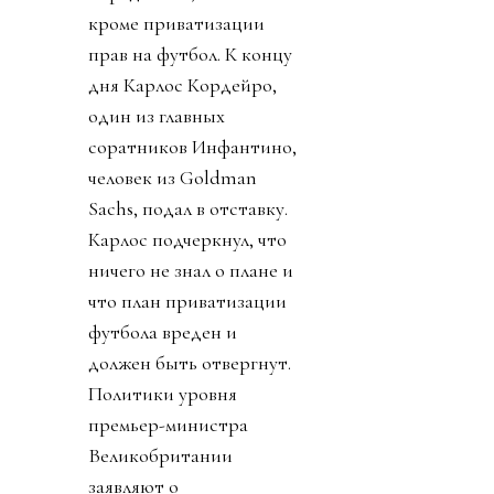
кроме приватизации
прав на футбол. К концу
дня Карлос Кордейро,
один из главных
соратников Инфантино,
человек из Goldman
Sachs, подал в отставку.
Карлос подчеркнул, что
ничего не знал о плане и
что план приватизации
футбола вреден и
должен быть отвергнут.
Политики уровня
премьер-министра
Великобритании
заявляют о