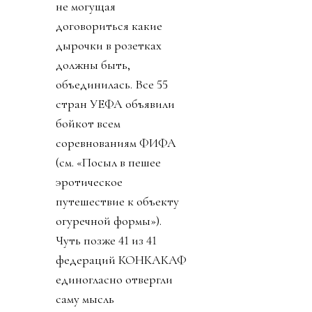
не могущая
договориться какие
дырочки в розетках
должны быть,
объединилась. Все 55
стран УЕФА объявили
бойкот всем
соревнованиям ФИФА
(см. «Посыл в пешее
эротическое
путешествие к объекту
огуречной формы»).
Чуть позже 41 из 41
федераций КОНКАКАФ
единогласно отвергли
саму мысль