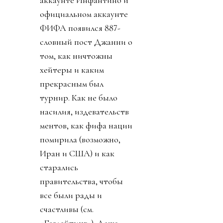
аккаунте Инфантино и
официальном аккаунте
ФИФА появился 887-
словный пост Джанни о
том, как ничтожны
хейтеры и каким
прекрасным был
турнир. Как не было
насилия, издевательств
ментов, как фифа нации
помирила (возможно,
Иран и США) и как
старались
правительства, чтобы
все были рады и
счастливы (см.