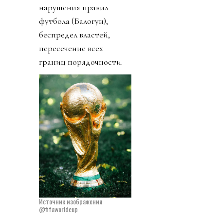
нарушения правил
футбола (Балогун),
беспредел властей,
пересечение всех
границ порядочности.
Источник изображения
@fifaworldcup