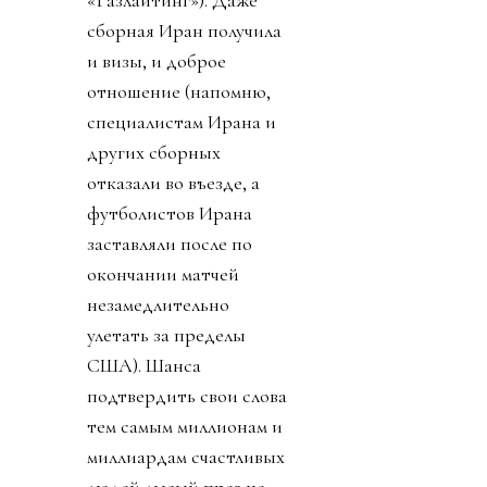
«Газлайтинг»). Даже
сборная Иран получила
и визы, и доброе
отношение (напомню,
специалистам Ирана и
других сборных
отказали во въезде, а
футболистов Ирана
заставляли после по
окончании матчей
незамедлительно
улетать за пределы
США). Шанса
подтвердить свои слова
тем самым миллионам и
миллиардам счастливых