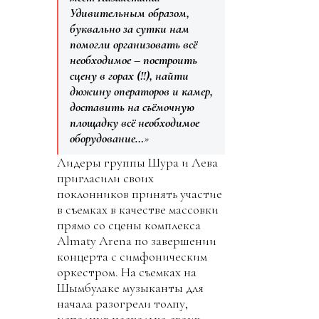
Удивительным образом,
буквально за сутки нам
помогли организовать всё
необходимое – построить
сцену в горах (!!), найти
дюжину операторов и камер,
доставить на съёмочную
площадку всё необходимое
оборудование…
»
Лидеры группы Шура и Лева
пригласили своих
поклонников принять участие
в съемках в качестве массовки
прямо со сцены комплекса
Almaty Arena по завершении
концерта с симфоническим
оркестром. На съемках на
Шымбулаке музыканты для
начала разогрели толпу,
исполнив несколько своих