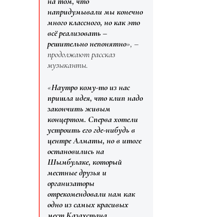
на том, что
напридумывали мы конечно
много классного, но как это
всё реализовать –
решительно непонятно
», –
продолжают рассказ
музыканты.
«
Наутро кому-то из нас
пришла идея, что клип надо
закончить живым
концертом. Сперва хотели
устроить его где-нибудь в
центре Алматы, но в итоге
остановились на
Шымбулаке, который
местные друзья и
организаторы
отрекомендовали нам как
одно из самых красивых
мест Казахстана.