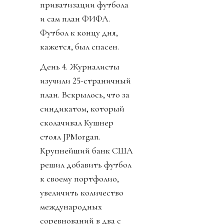
приватизации футбола
и сам план ФИФА.
Футбол к концу дня,
кажется, был спасен.
День 4. Журналисты
изучили 25-страничный
план. Вскрылось, что за
синдикатом, который
сколачивал Кушнер
стоял JPMorgan.
Крупнейший банк США
решил добавить футбол
к своему портфолио,
увеличить количество
международных
соревнований в два с