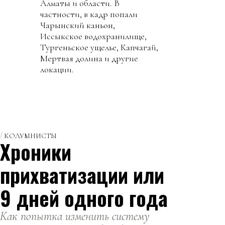
Алматы и области. В
частности, в кадр попали
Чарынский каньон,
Иссыкское водохранилище,
Тургеньское ущелье, Капчагай,
Мертвая долина и другие
локации.
КОЛУМНИСТЫ
Хроники
прихватизации или
9 дней одного года
Как попытка изменить систему