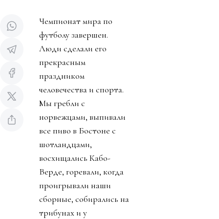
Чемпионат мира по
футболу завершен.
Люди сделали его
прекрасным
праздником
человечества и спорта.
Мы гребли с
норвежцами, выпивали
все пиво в Бостоне с
шотландцами,
восхищались Кабо-
Верде, горевали, когда
проигрывали наши
сборные, собирались на
трибунах и у