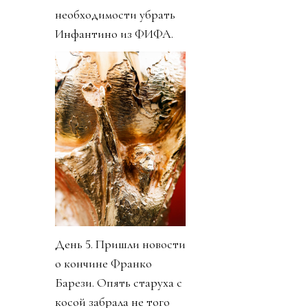
необходимости убрать
Инфантино из ФИФА.
День 5. Пришли новости
о кончине Франко
Барези. Опять старуха с
косой забрала не того