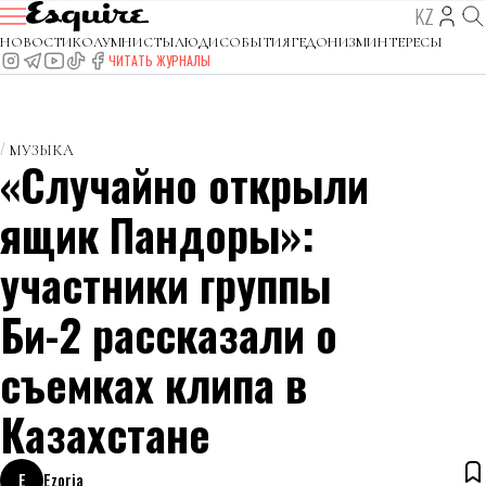
KZ
НОВОСТИ
КОЛУМНИСТЫ
ЛЮДИ
СОБЫТИЯ
ГЕДОНИЗМ
ИНТЕРЕСЫ
ЧИТАТЬ ЖУРНАЛЫ
МУЗЫКА
«Случайно открыли
ящик Пандоры»:
участники группы
Би-2 рассказали о
съемках клипа в
Казахстане
E
Ezoria