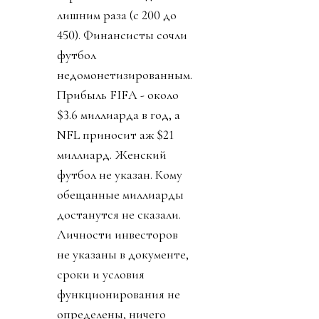
лишним раза (с 200 до
450). Финансисты сочли
футбол
недомонетизированным.
Прибыль FIFA - около
$3.6 миллиарда в год, а
NFL приносит аж $21
миллиард. Женский
футбол не указан. Кому
обещанные миллиарды
достанутся не сказали.
Личности инвесторов
не указаны в документе,
сроки и условия
функционирования не
определены, ничего