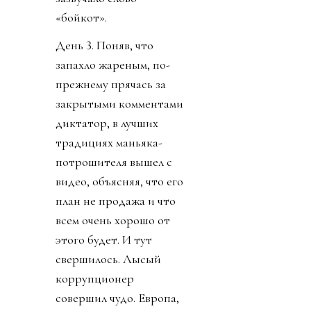
«бойкот».
День 3. Поняв, что
запахло жареным, по-
прежнему прячась за
закрытыми комментами
диктатор, в лучших
традициях маньяка-
потрошителя вышел с
видео, объясняя, что его
план не продажа и что
всем очень хорошо от
этого будет. И тут
свершилось. Лысый
коррупционер
совершил чудо. Европа,