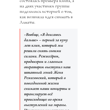
состоялась премьера клипа, а
на днях участники группы
поделились историей о том,
как возникла идея снимать в
Алматы.
«
Вообще, «Я двигаюсь
дальше» – первый за кучу
лет клип, который мы
решили снять своими
силами. Режиссёром,
продюсером и главным
оператором выступил наш
штатный гений Женя
Ремизовский, который в
повседневной жизни
снимает наши концерты и
транслирует всё
происходящее во время
выступлений на экраны.
Изначально мы хотели на