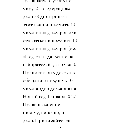
“развивать” футбол по
миру. 211 федерациям
дали 53 дня принять
этот план и получить 40
миллионов долларов или
отказаться и получить 10
миллионов долларов (см.
«Подкуп и давление на
избирателей», «взятка»).
Пряником был доступ к
обещанию получить 10
миллиардов долларов на
Новый год 1 января 2027.
Право на мнение
никому, конечно, не
дали. Принимайте как