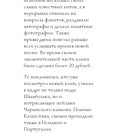
самых известных хитов, а в
перерывах отвечали на
вопросы фанатов, раздавали
автографы и делали памятные
фотографии. Также
пришедшим повезло раньше
всех услышать припев новой
песни. Во время съемок
заключительной части клипа
было сделано более 20 дублей.
Те поклонники, кто уже
посмотрел новый клип, узнали
в кадре не только виды
Шымбулака, но и
потрясающие пейзажи
Чарынского каньона. Помимо
Казахстана, съемки проходили
также в Испании и
Португалии.