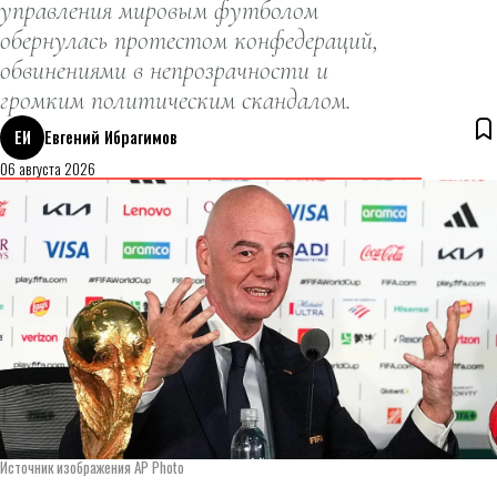
управления мировым футболом
обернулась протестом конфедераций,
обвинениями в непрозрачности и
громким политическим скандалом.
ЕИ
Евгений Ибрагимов
06 августа 2026
Источник изображения AP Photo