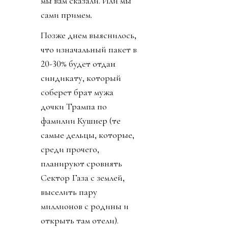
мы вам сказали. Или мы
сами примем.
Позже днем выяснилось,
что изначальный пакет в
20-30% будет отдан
синдикату, который
соберет брат мужа
дочки Трампа по
фамилии Кушнер (те
самые дельцы, которые,
среди прочего,
планируют сровнять
Сектор Газа с землей,
выселить пару
миллионов с родины и
открыть там отели).