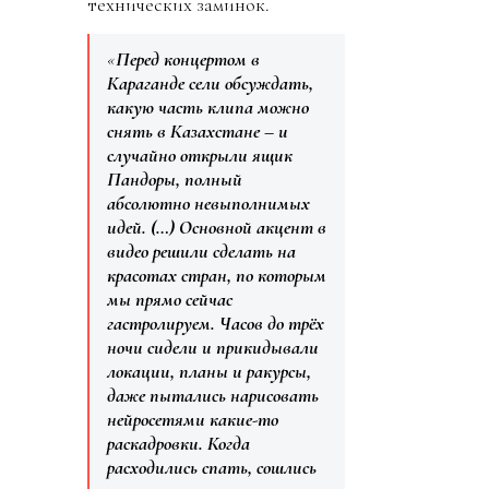
технических заминок.
«
Перед концертом в
Караганде сели обсуждать,
какую часть клипа можно
снять в Казахстане – и
случайно открыли ящик
Пандоры, полный
абсолютно невыполнимых
идей. (…) Основной акцент в
видео решили сделать на
красотах стран, по которым
мы прямо сейчас
гастролируем. Часов до трёх
ночи сидели и прикидывали
локации, планы и ракурсы,
даже пытались нарисовать
нейросетями какие-то
раскадровки. Когда
расходились спать, сошлись