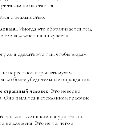
гут таким похвастаться.
ться с реальностью.
ловами.
Иногда это оборачивается тем,
то слова делают наши чувства
гу ли я сделать это так, чтобы людям
не перестают отрывать мухам
раздо более убедительные оправдания.
же страшный человек.
Это неверно.
а. Оно пылится в стеклянном графине
что так жить слишком изнурительно.
о не для меня. Это не то, чего я