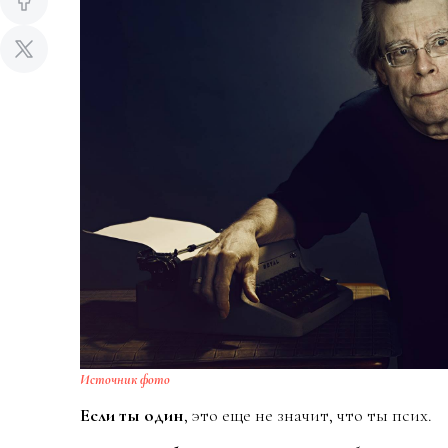
Источник фото
Если ты один
, это еще не значит, что ты псих.