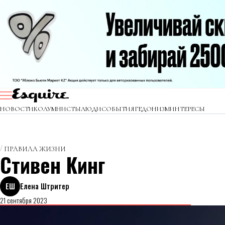
НОВОСТИ
КОЛУМНИСТЫ
ЛЮДИ
СОБЫТИЯ
ГЕДОНИЗМ
ИНТЕРЕСЫ
ПРАВИЛА ЖИЗНИ
Стивен Кинг
ЕШ
Елена Штритер
21 сентября 2023