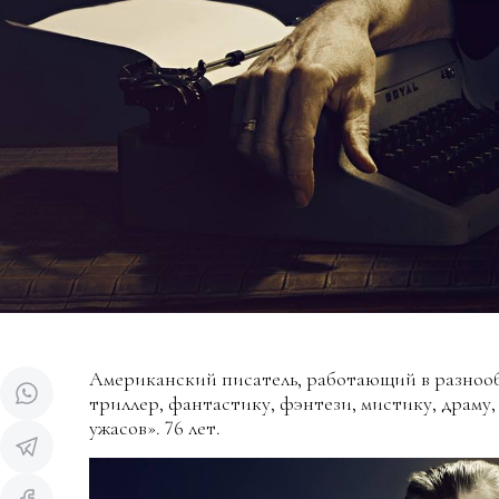
Американский писатель, работающий в разнооб
триллер, фантастику, фэнтези, мистику, драму,
ужасов». 76 лет.