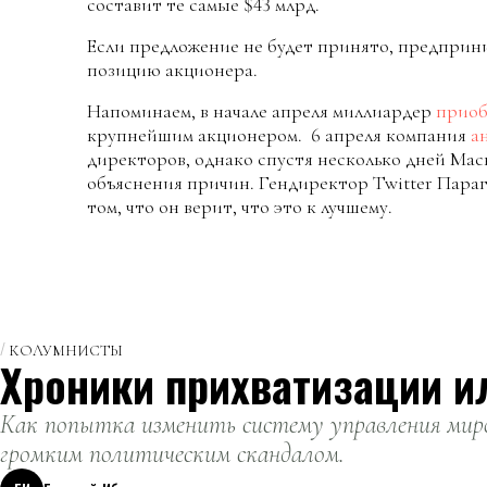
составит те самые $43 млрд.
Если предложение не будет принято, предприн
позицию акционера.
Напоминаем, в начале апреля миллиардер
приоб
крупнейшим акционером. 6 апреля компания
а
директоров, однако спустя несколько дней Мас
объяснения причин. Гендиректор Twitter Параг
том, что он верит, что это к лучшему.
КОЛУМНИСТЫ
Хроники прихватизации и
Как попытка изменить систему управления миро
громким политическим скандалом.