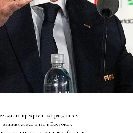
елали его прекрасным праздником
, выпивали все пиво в Бостоне с
ли, когда проигрывали наши сборные,