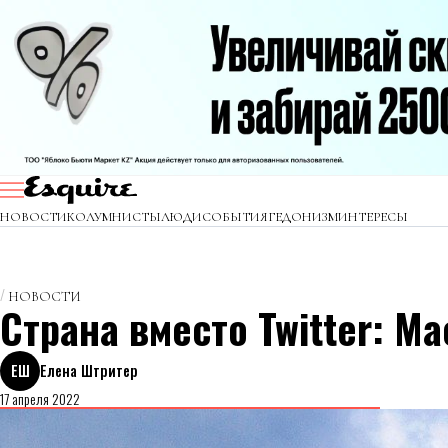
НОВОСТИ
КОЛУМНИСТЫ
ЛЮДИ
СОБЫТИЯ
ГЕДОНИЗМ
ИНТЕРЕСЫ
НОВОСТИ
Страна вместо Twitter: 
ЕШ
Елена Штритер
17 апреля 2022