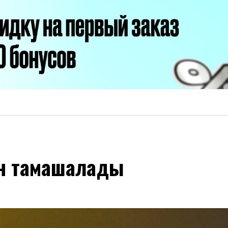
ын тамашалады