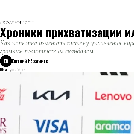
КОЛУМНИСТЫ
Хроники прихватизации и
Как попытка изменить систему управления миро
громким политическим скандалом.
ЕИ
Евгений Ибрагимов
06 августа 2026