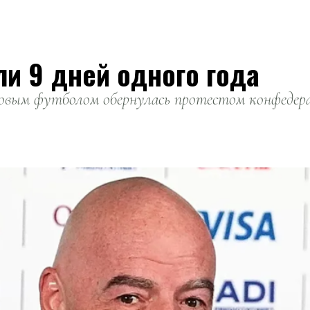
ли 9 дней одного года
вым футболом обернулась протестом конфедерац