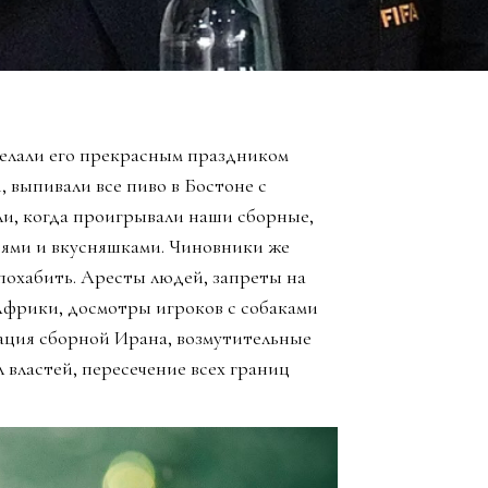
елали его прекрасным праздником
, выпивали все пиво в Бостоне с
ли, когда проигрывали наши сборные,
зьями и вкусняшками. Чиновники же
похабить. Аресты людей, запреты на
Африки, досмотры игроков с собаками
ация сборной Ирана, возмутительные
 властей, пересечение всех границ