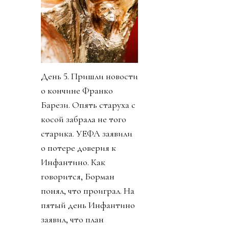
День 5. Пришли новости
о кончине Франко
Барези. Опять старуха с
косой забрала не того
старика. УЕФА заявили
о потере доверия к
Инфантино. Как
говорится, Борман
понял, что проиграл. На
пятый день Инфантино
заявил, что план