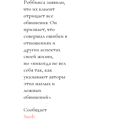
Роббинса заявили,
что их клиент
отрицает все
обвинения. Он
признает, что
совершал ошибки в
отношениях и
других аспектах
своей жизни,
но «никогда не вел
себя так, как
указывают авторы
этих наглых и
ложных
обвинений».
Сообщает
Snob