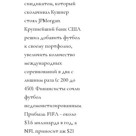
синдикатом, который
сколачивал Кушнер
стоял JPMorgan.
Крупнейший банк США
решил добавить футбол
к своему портфолио,
увеличить количество
международных
соревнований в два с
лишним раза (с 200 до
450). Финансисты сочли
футбол
недомонетизированным.
Прибыль FIFA - около
$3.6 миллиарда в год, а
NFL приносит аж $21