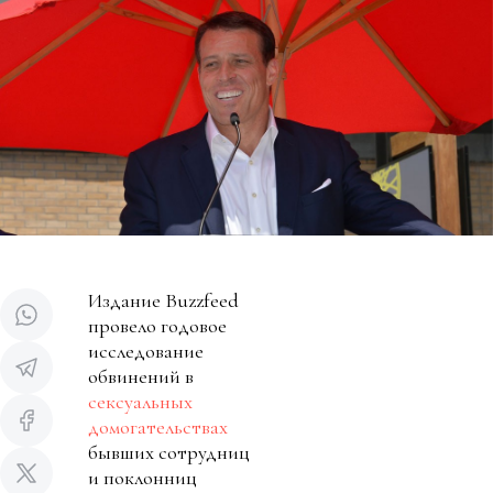
Издание Buzzfeed
провело годовое
исследование
обвинений в
сексуальных
домогательствах
бывших сотрудниц
и поклонниц