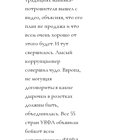
потрошителя вышел с
видео, объясняя, что его
план не продажа и что
всем очень хорошо от
этого будет. И тут
свершилось. Лысый
коррупционер
совершил чудо. Европа,
не могущая
договориться какие
дырочки в розетках
должны быть,
объединилась. Все 55
стран УЕФА объявили
бойкот всем
соревнованиям ФИФА