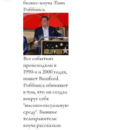
бизнес-коуча Тони
Роббинса.
Все событиях
происходили в
1990-х и 2000 годах,
пишет Buzzfeed.
Роббинса обвиняют
в том, что он создал
вокруг себя
"высокосексуальную
среду". Бывшие
телохранители
коуча рассказали