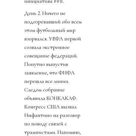
инициатива FFE.
День 2. Ничего не
подозревавший обо всем
этом футбольный мир
взорвался. УЕФА первой
созвала экстренное
совещание федераций.
Попутно выпустив
заявление, что ФИФА
перешла все линии.
Следом собрание
объявила КОНКАКАФ.
Конгресс США вызвал
Инфантино на разговор
по поводу связей с
трампистами. Напомню,