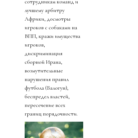
сотрудникам команд и
лучшему арбитру
Африки, досмотры
игроков с собаками на
ВПП, кражи имущества
игроков,
дискриминация
сборной Ирана,
возмутительные
нарушения правил
футбола (Балогун),
беспредел властей,
пересечение всех
границ порядочности.