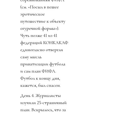
(см. «Посыл в пешее
эротическое
путешествие к объекту
огуречной формы»).
Чуть позже 41 из 41
федераций КОНКАКАФ
единогласно отвергли
саму мысль
приватизации футбола
и сам план ФИФА.
Футбол к концу дня,
кажется, был спасен.
День 4. Журналисты
изучили 25-страничный
план. Вскрылось, что за