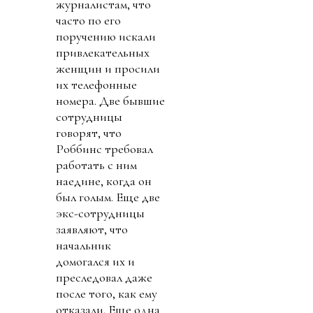
журналистам, что
часто по его
поручению искали
привлекательных
женщин и просили
их телефонные
номера. Две бывшие
сотрудницы
говорят, что
Роббинс требовал
работать с ним
наедине, когда он
был голым. Еще две
экс-сотрудницы
заявляют, что
начальник
домогался их и
преследовал даже
после того, как ему
отказали. Еще одна