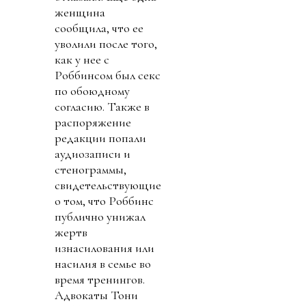
женщина
сообщила, что ее
уволили после того,
как у нее с
Роббинсом был секс
по обоюдному
согласию. Также в
распоряжение
редакции попали
аудиозаписи и
стенограммы,
свидетельствующие
о том, что Роббинс
публично унижал
жертв
изнасилования или
насилия в семье во
время тренингов.
Адвокаты Тони