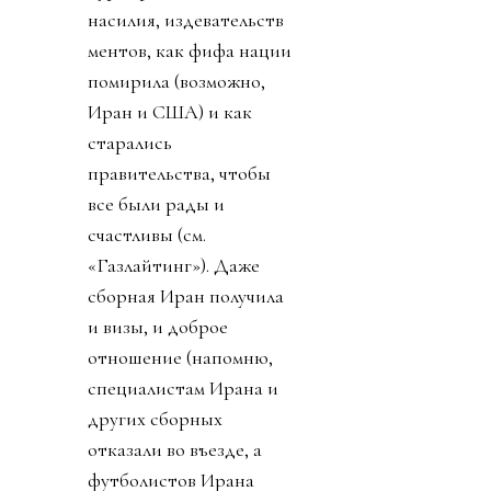
насилия, издевательств
ментов, как фифа нации
помирила (возможно,
Иран и США) и как
старались
правительства, чтобы
все были рады и
счастливы (см.
«Газлайтинг»). Даже
сборная Иран получила
и визы, и доброе
отношение (напомню,
специалистам Ирана и
других сборных
отказали во въезде, а
футболистов Ирана