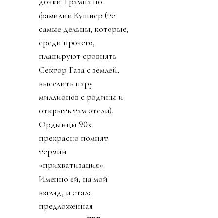
дочки Трампа по
фамилии Кушнер (те
самые дельцы, которые,
среди прочего,
планируют сровнять
Сектор Газа с землей,
выселить пару
миллионов с родины и
открыть там отели).
Ордынцы 90х
прекрасно помнят
термин
«прихватизация».
Именно ей, на мой
взгляд, и стала
предложенная