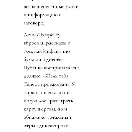
все вещественные улики
и информацию о
заговоре.
День 7. В прессу
вбросили рассказы о
том, как Инфантино
буллили в детстве.
Публика восприняла как
должно. «Жаль тебя.
Теперь проваливай». У
тирана не только не
получилось разыграть
карту жертвы, но и
обнажило тотальный
отрыв диктатора от