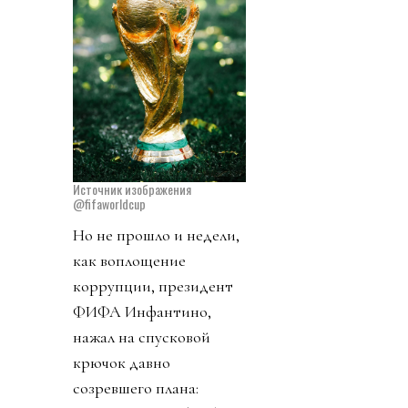
Источник изображения
@fifaworldcup
Но не прошло и недели,
как воплощение
коррупции, президент
ФИФА Инфантино,
нажал на спусковой
крючок давно
созревшего плана: