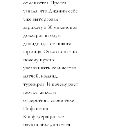
отменяется. Пресса
узнала, что Джанни себе
уже выторговал
зарплату в 30 миллионов
долларов в год, и
дивиденды от нового
юр лица. Стало понятно
почему нужно
увеличивать количество
матчей, команд,
турниров. И почему рвет
глотку, жилы и
отверстия в своем теле
Инфантино.
Конфедерации же
начали объединяться