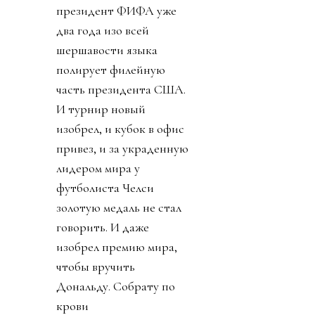
президент ФИФА уже
два года изо всей
шершавости языка
полирует филейную
часть президента США.
И турнир новый
изобрел, и кубок в офис
привез, и за украденную
лидером мира у
футболиста Челси
золотую медаль не стал
говорить. И даже
изобрел премию мира,
чтобы вручить
Дональду. Собрату по
крови