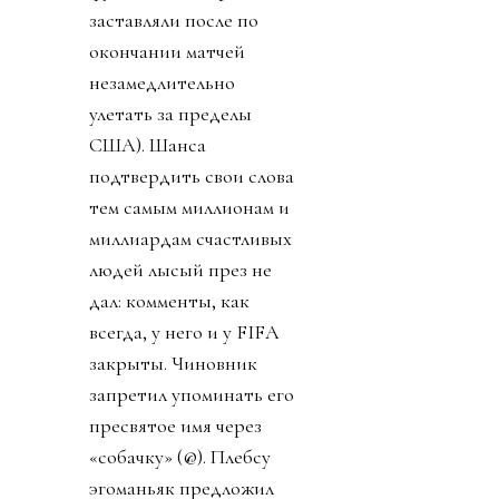
заставляли после по
окончании матчей
незамедлительно
улетать за пределы
США). Шанса
подтвердить свои слова
тем самым миллионам и
миллиардам счастливых
людей лысый през не
дал: комменты, как
всегда, у него и у FIFA
закрыты. Чиновник
запретил упоминать его
пресвятое имя через
«собачку» (@). Плебсу
эгоманьяк предложил