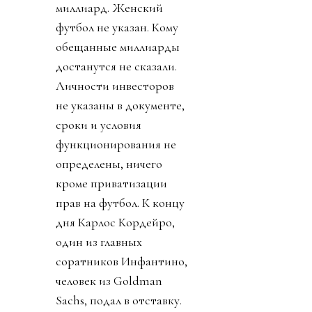
миллиард. Женский
футбол не указан. Кому
обещанные миллиарды
достанутся не сказали.
Личности инвесторов
не указаны в документе,
сроки и условия
функционирования не
определены, ничего
кроме приватизации
прав на футбол. К концу
дня Карлос Кордейро,
один из главных
соратников Инфантино,
человек из Goldman
Sachs, подал в отставку.