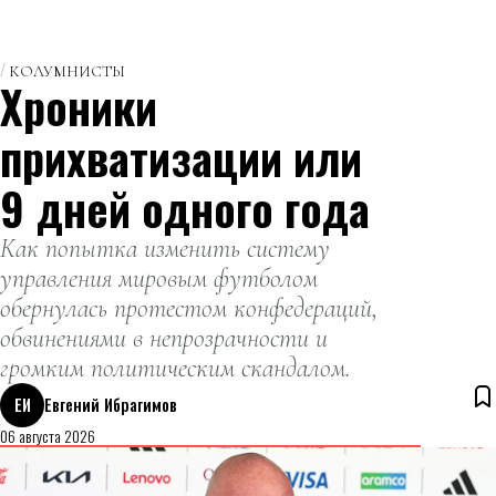
КОЛУМНИСТЫ
Хроники
прихватизации или
9 дней одного года
Как попытка изменить систему
управления мировым футболом
обернулась протестом конфедераций,
обвинениями в непрозрачности и
громким политическим скандалом.
ЕИ
Евгений Ибрагимов
06 августа 2026