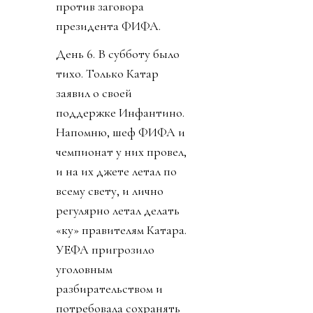
против заговора
президента ФИФА.
День 6. В субботу было
тихо. Только Катар
заявил о своей
поддержке Инфантино.
Напомню, шеф ФИФА и
чемпионат у них провел,
и на их джете летал по
всему свету, и лично
регулярно летал делать
«ку» правителям Катара.
УЕФА пригрозило
уголовным
разбирательством и
потребовала сохранять