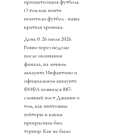
прихватизация футбола.
О том как почти
похитили футбол - наша
краткая хроника.
День 0. 26 июля 2026.
Ровно через неделю
после окончания
финала, на личном
аккаунте Инфантино и
официальном аккаунте
ФИФА появился 887-
словный пост Джанни о
том, как ничтожны
хейтеры и каким
прекрасным был
турнир. Как не было