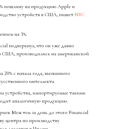
25% пошлину на продукцию Apple и
зводство устройств в США, пишет
NBC
ением на 3%.
cial подчеркнул, что он уже давно
 в США, производились на американской
а 20% с начала года, вызванного
усственного интеллекта.
на устройства, импортируемые такими
зводит аналогичную продукцию.
ев. Меж тем за день до этого Financial
ву центра по производству
рда долларов в Индии.