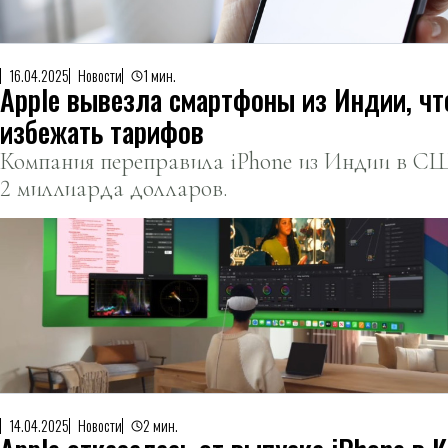
16.04.2025
Новости
1 мин.
Apple вывезла смартфоны из Индии, ч
избежать тарифов
Компания переправила iPhone из Индии в С
2 миллиарда долларов.
14.04.2025
Новости
2 мин.