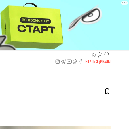
KZ
ЧИТАТЬ ЖУРНАЛЫ