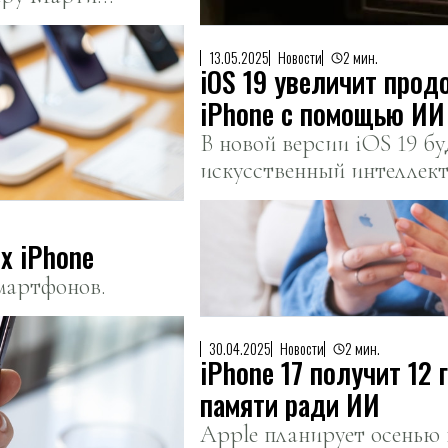
13.05.2025
Новости
2 мин.
iOS 19 увеличит про
iPhone с помощью ИИ
В новой версии iOS 19 б
искусственный интеллект
продолжительность работ
х iPhone
мартфонов.
30.04.2025
Новости
2 мин.
iPhone 17 получит 12 
памяти ради ИИ
Apple планирует осенью 