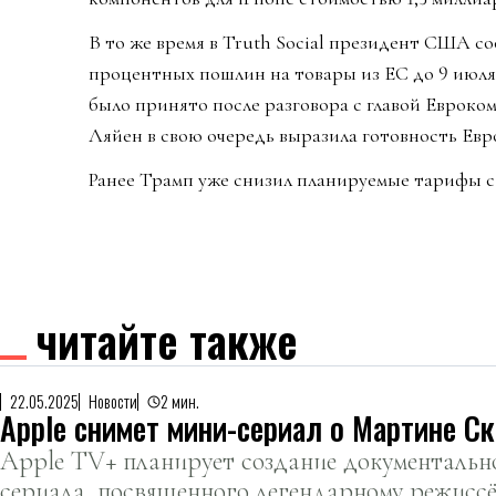
В то же время в Truth Social президент США со
процентных пошлин на товары из ЕС до 9 июля 
было принято после разговора с главой Еврок
Ляйен в свою очередь выразила готовность Евр
Ранее Трамп уже снизил планируемые тарифы с 
читайте также
22.05.2025
Новости
2 мин.
Apple снимет мини-сериал о Мартине С
Apple TV+ планирует создание документальн
сериала, посвященного легендарному режисс