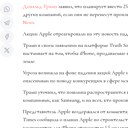
Дональд Трамп
заявил, что планирует ввести 
других компаний, если они не перенесут прои
News
.
Акции Apple отреагировали на эту новость пад
Трамп в своем заявлении на платформе Truth So
настаивает на том, чтобы iPhone, продаваемые
земле.
Угроза возникла на фоне падения акций Apple н
опасениями по поводу конкуренции в сфере иск
Трамп уточнил, что пошлина распространится 
компаниями, как Samsung, и на всех, кто прои
Представитель Apple воздержался от комментари
Times сообщила о планах Apple по строительст
компонентов для iPhone стоимостью 1,5 миллиа