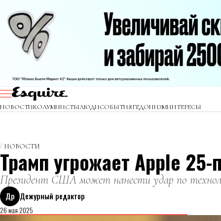
НОВОСТИ
КОЛУМНИСТЫ
ЛЮДИ
СОБЫТИЯ
ГЕДОНИЗМ
ИНТЕРЕСЫ
НОВОСТИ
Трамп угрожает Apple 25
Президент США может нанести удар по технол
Др
Дежурный редактор
26 мая 2025