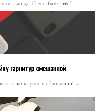
 памятью до 12 гигабайт, чтобы
осетей и искусственного
йку гарнитур смешанной
несколько крупных обновлений в