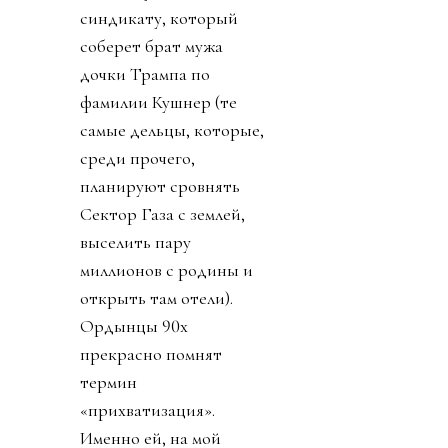
синдикату, который
соберет брат мужа
дочки Трампа по
фамилии Кушнер (те
самые дельцы, которые,
среди прочего,
планируют сровнять
Сектор Газа с землей,
выселить пару
миллионов с родины и
открыть там отели).
Ордынцы 90х
прекрасно помнят
термин
«прихватизация».
Именно ей, на мой