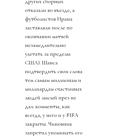
других сборных
отказали во въезде, а
футболистов Ирана
заставляли после по
окончании матчей
незамедлительно
улетать за пределы
США). Шанса
подтвердить свои слова
тем самым миллионам и
миллиардам счастливых
людей лысый през не
дал: комменты, как
всегда, у него и у FIFA
закрыты. Чиновник
запретил упоминать его