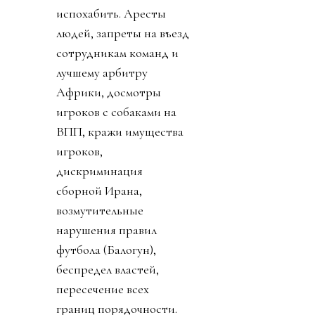
испохабить. Аресты
людей, запреты на въезд
сотрудникам команд и
лучшему арбитру
Африки, досмотры
игроков с собаками на
ВПП, кражи имущества
игроков,
дискриминация
сборной Ирана,
возмутительные
нарушения правил
футбола (Балогун),
беспредел властей,
пересечение всех
границ порядочности.