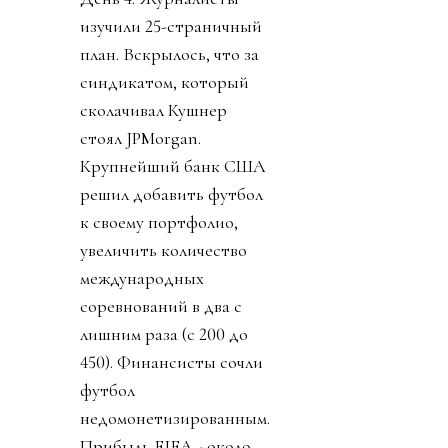
изучили 25-страничный
план. Вскрылось, что за
синдикатом, который
сколачивал Кушнер
стоял JPMorgan.
Крупнейший банк США
решил добавить футбол
к своему портфолио,
увеличить количество
международных
соревнований в два с
лишним раза (с 200 до
450). Финансисты сочли
футбол
недомонетизированным.
Прибыль FIFA - около