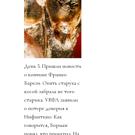
День 5. Пришли новости
о кончине Франко
Барези. Опять старуха с
косой забрала не того
старика. УЕФА заявили
о потере доверия к
Инфантино. Как
говорится, Борман
понял, что проиграл. На