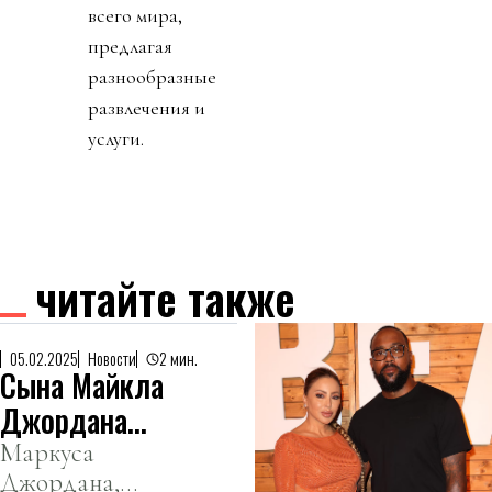
всего мира,
предлагая
разнообразные
развлечения и
услуги.
читайте также
05.02.2025
Новости
2 мин.
Сына Майкла
Джордана
арестовали
Маркуса
Джордана,
за вождение