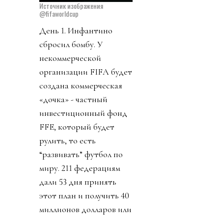
Источник изображения
@fifaworldcup
День 1. Инфантино
сбросил бомбу. У
некоммерческой
организации FIFA будет
создана коммерческая
«дочка» - частный
инвестиционный фонд
FFE, который будет
рулить, то есть
“развивать” футбол по
миру. 211 федерациям
дали 53 дня принять
этот план и получить 40
миллионов долларов или