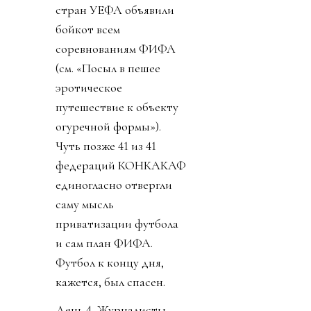
стран УЕФА объявили
бойкот всем
соревнованиям ФИФА
(см. «Посыл в пешее
эротическое
путешествие к объекту
огуречной формы»).
Чуть позже 41 из 41
федераций КОНКАКАФ
единогласно отвергли
саму мысль
приватизации футбола
и сам план ФИФА.
Футбол к концу дня,
кажется, был спасен.
День 4. Журналисты