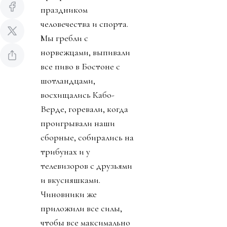
праздником
человечества и спорта.
Мы гребли с
норвежцами, выпивали
все пиво в Бостоне с
шотландцами,
восхищались Кабо-
Верде, горевали, когда
проигрывали наши
сборные, собирались на
трибунах и у
телевизоров с друзьями
и вкусняшками.
Чиновники же
приложили все силы,
чтобы все максимально