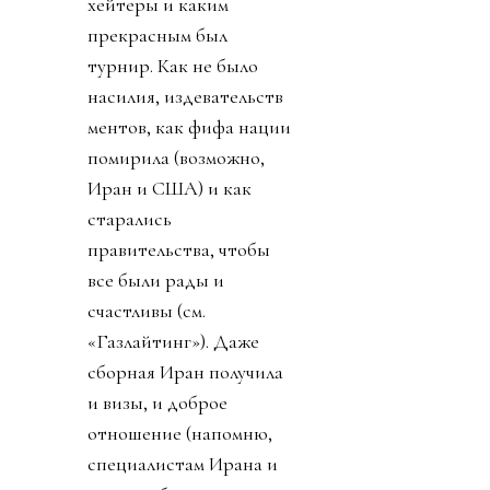
хейтеры и каким
прекрасным был
турнир. Как не было
насилия, издевательств
ментов, как фифа нации
помирила (возможно,
Иран и США) и как
старались
правительства, чтобы
все были рады и
счастливы (см.
«Газлайтинг»). Даже
сборная Иран получила
и визы, и доброе
отношение (напомню,
специалистам Ирана и