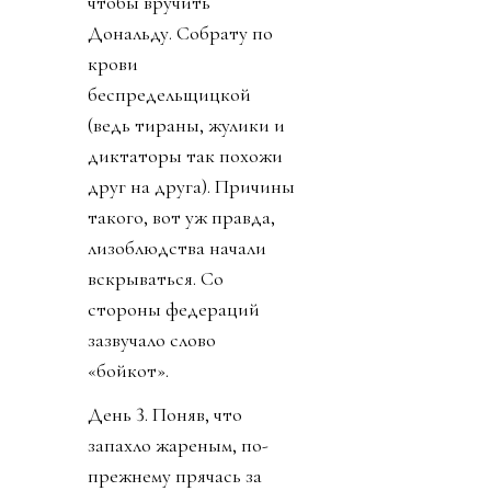
чтобы вручить
Дональду. Собрату по
крови
беспредельщицкой
(ведь тираны, жулики и
диктаторы так похожи
друг на друга). Причины
такого, вот уж правда,
лизоблюдства начали
вскрываться. Со
стороны федераций
зазвучало слово
«бойкот».
День 3. Поняв, что
запахло жареным, по-
прежнему прячась за