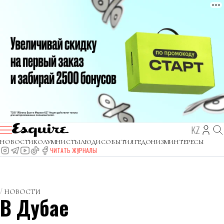
KZ
НОВОСТИ
КОЛУМНИСТЫ
ЛЮДИ
СОБЫТИЯ
ГЕДОНИЗМ
ИНТЕРЕСЫ
ЧИТАТЬ ЖУРНАЛЫ
НОВОСТИ
В Дубае