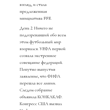
взгляд, и стала
предложенная
инициатива FFE.
День 2. Ничего не
подозревавший обо всем
этом футбольный мир
взорвался. УЕФА первой
созвала экстренное
совещание федераций.
Попутно выпустив
заявление, что ФИФА
перешла все линии.
Следом собрание
объявила КОНКАКАФ.
Конгресс США вызвал