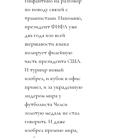
Инфантино на разговор
по поводу связей с
трампистами. Напомню,
президент ФИФА уже
два года изо всей
шершавости языка
полирует филейную
часть президента США.
И турнир новый
изобрел, и кубок в офис
привез, и за украденную
лидером мира у
футболиста Челси
золотую медаль не стал
говорить. И даже
изобрел премию мира,