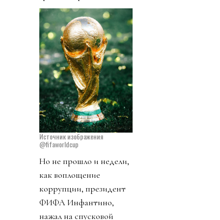
Источник изображения
@fifaworldcup
Но не прошло и недели,
как воплощение
коррупции, президент
ФИФА Инфантино,
нажал на спусковой