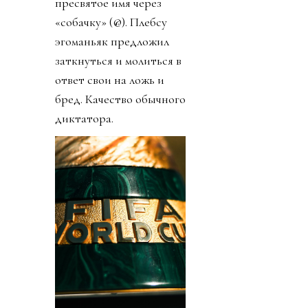
пресвятое имя через
«собачку» (@). Плебсу
эгоманьяк предложил
заткнуться и молиться в
ответ свои на ложь и
бред. Качество обычного
диктатора.