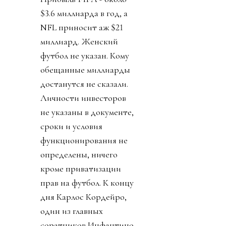
$3.6 миллиарда в год, а
NFL приносит аж $21
миллиард. Женский
футбол не указан. Кому
обещанные миллиарды
достанутся не сказали.
Личности инвесторов
не указаны в документе,
сроки и условия
функционирования не
определены, ничего
кроме приватизации
прав на футбол. К концу
дня Карлос Кордейро,
один из главных
соратников Инфантино,