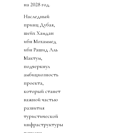
на 2028 год.
Наследный
принц Дубая,
шейх Хамдан
ибн Мохаммед
ибн Рашид Аль
Мактум,
подчеркнул
амбициозность
проекта,
который станет
важной частью
развития
туристической
инфраструктуры
региона.