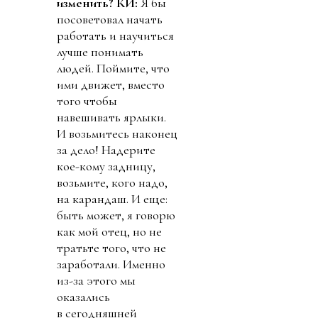
изменить?
КИ:
Я бы
посоветовал начать
работать и научиться
лучше понимать
людей. Поймите, что
ими движет, вместо
того чтобы
навешивать ярлыки.
И возьмитесь наконец
за дело! Надерите
кое-кому задницу,
возьмите, кого надо,
на карандаш. И еще:
быть может, я говорю
как мой отец, но не
тратьте того, что не
заработали. Именно
из-за этого мы
оказались
в сегодняшней