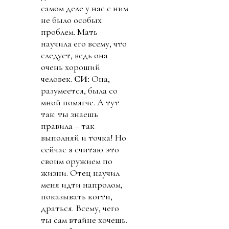
самом деле у нас с ним
не было особых
проблем. Мать
научила его всему, что
следует, ведь она
очень хороший
человек.
СИ:
Она,
разумеется, была со
мной помягче. А тут
так: ты знаешь
правила – так
выполняй и точка! Но
сейчас я считаю это
своим оружием по
жизни. Отец научил
меня идти напролом,
показывать когти,
драться. Всему, чего
ты сам втайне хочешь.