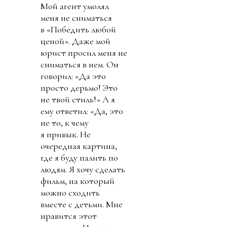
Мой агент умолял
меня не сниматься
в «Победить любой
ценой». Даже мой
юрист просил меня не
сниматься в нем. Он
говорил: «Да это
просто дерьмо! Это
не твой стиль!» А я
ему ответил: «Да, это
не то, к чему
я привык. Не
очередная картина,
где я буду палить по
людям. Я хочу сделать
фильм, на который
можно сходить
вместе с детьми. Мне
нравится этот