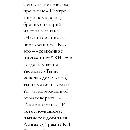
Сегодня же вечером
прочитаю». Наутро
я пришел в офис,
бросил сценарий
на стол и заявил:
«Начинаем снимать
немедленно».
– Как
это – «ссыкливое
поколение»?
КИ:
Это
когда нам вечно
твердят: «Ты не
можешь делать это,
ты не можешь делать
то, ты не можешь об
этом говорить...»
Такие времена.
– И
чего, по-вашему,
пытается добиться
Дональд Трамп?
КИ: