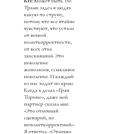
КИ:
Может быть. Но
Трамп задел в людях
какую-то струну,
потому что все втайне
чувствуют, что устали
от вечной
политкорректности,
от всех этих
заискиваний. Это
поколение
жополизов, ссыкливое
поколение. И каждый
из нас ходит по краю.
Когда я делал «Гран
Торино», даже мой
партнер сказал мне:
«Это отличный
сценарий, но
неполиткорректный».
Я ответил: «Отлично.