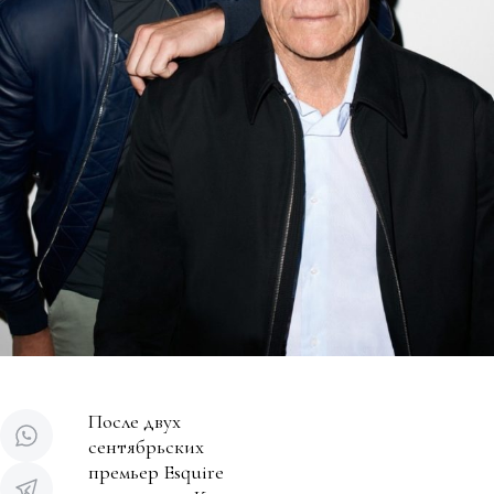
После двух
сентябрьских
премьер Esquire