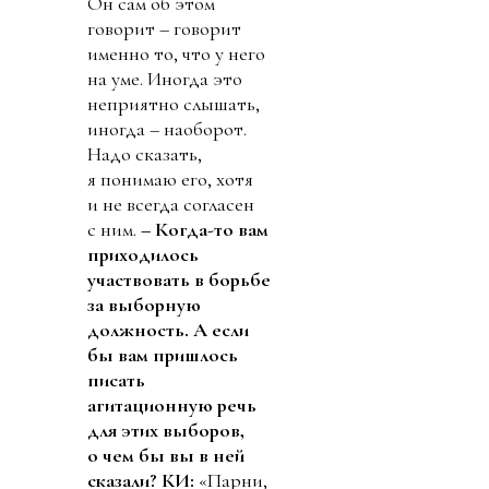
Он сам об этом
говорит – говорит
именно то, что у него
на уме. Иногда это
неприятно слышать,
иногда – наоборот.
Надо сказать,
я понимаю его, хотя
и не всегда согласен
с ним.
– Когда-то вам
приходилось
участвовать в борьбе
за выборную
должность. А если
бы вам пришлось
писать
агитационную речь
для этих выборов,
о чем бы вы в ней
сказали?
КИ:
«Парни,