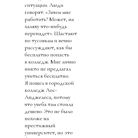
ситуации. Люди
говорят: «Зачем мне
работать? Может, на
халяву что-нибудь
перепадет». Шастают
по тусовкам и вечно
рассуждают, как бы
бесплатно попасть
в колледж. Мне лично
никто не предлагал
учиться бесплатно.
Я пошел в городской
колледж Лос-
Анджелеса, потому
что учеба там стоила
дешево. Это не было
похоже на
престижный
университет, но это