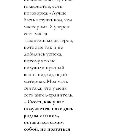
гольфистов, есть
поговорка: «Лучше
быть везунчиком, чем
мастером». Я уверен:
есть масса
талантливых актеров,
которые так и не
добились успеха,
потому что не
получили нужный
шанс, подходящий
материал. Моя мать
считала, что у меня
есть ангел-хранитель.
– Скотт, как у вас
получается, находясь
рядом с отцом,
оставаться самим
собой, не прятаться