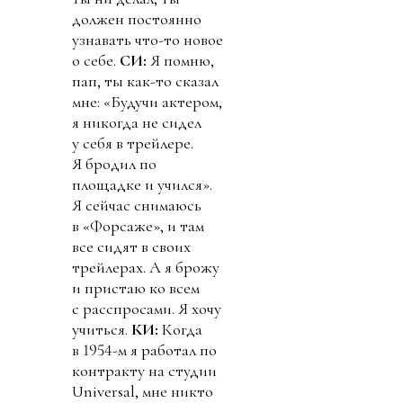
должен постоянно
узнавать что-то новое
о себе.
СИ:
Я помню,
пап, ты как-то сказал
мне: «Будучи актером,
я никогда не сидел
у себя в трейлере.
Я бродил по
площадке и учился».
Я сейчас снимаюсь
в «Форсаже», и там
все сидят в своих
трейлерах. А я брожу
и пристаю ко всем
с расспросами. Я хочу
учиться.
КИ:
Когда
в 1954-м я работал по
контракту на студии
Universal, мне никто