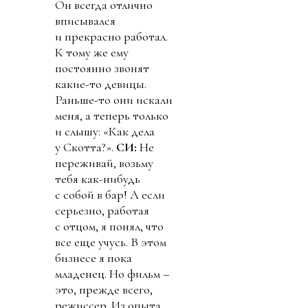
Он всегда отлично
вписывался
и прекрасно работал.
К тому же ему
постоянно звонят
какие-то девицы.
Раньше-то они искали
меня, а теперь только
и слышу: «Как дела
у Скотта?».
СИ:
Не
переживай, возьму
тебя как-нибудь
с собой в бар! А если
серьезно, работая
с отцом, я понял, что
все еще учусь. В этом
бизнесе я пока
младенец. Но фильм –
это, прежде всего,
режиссер. Из опыта