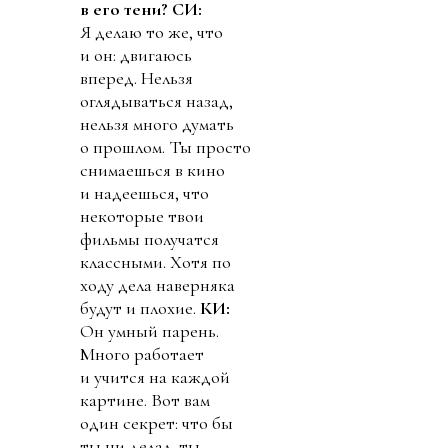
в его тени?
СИ:
Я делаю то же, что
и он: двигаюсь
вперед. Нельзя
оглядываться назад,
нельзя много думать
о прошлом. Ты просто
снимаешься в кино
и надеешься, что
некоторые твои
фильмы получатся
классными. Хотя по
ходу дела наверняка
будут и плохие.
КИ:
Он умный парень.
Много работает
и учится на каждой
картине. Вот вам
один секрет: что бы
ты ни делал, ты