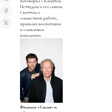
поговорил с Клинтом
Иствудом и его сыном
Скоттом о
совместной работе,
правилах воспитания
и ссыкливом
поколении.
Фильмы «Салли» и