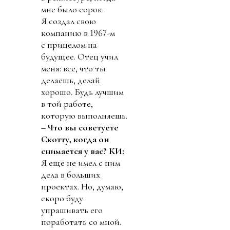
мне было сорок.
Я создал свою
компанию в 1967-м
с прицелом на
будущее. Отец учил
меня: все, что ты
делаешь, делай
хорошо. Будь лучшим
в той работе,
которую выполняешь.
– Что вы советуете
Скотту, когда он
снимается у вас?
КИ:
Я еще не имел с ним
дела в больших
проектах. Но, думаю,
скоро буду
упрашивать его
поработать со мной.