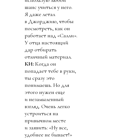
шанс учиться у него.
Я даже летал
в Джорджию, чтобы
посмотреть, как он
работает над «Салли».
У отца настоящий
дар отбирать
отличный материал.
КИ:
Когда он
попадает тебе в руки,
ты сразу это
понимаешь. Но для
этого нужен еще
и незамыленный
взгляд. Очень легко
устроиться на
привычном месте
и заявить: «Ну все,
удобнее не бывает!»