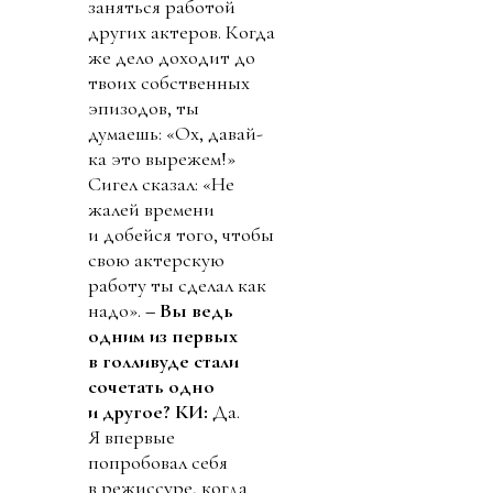
заняться работой
других актеров. Когда
же дело доходит до
твоих собственных
эпизодов, ты
думаешь: «Ох, давай-
ка это вырежем!»
Сигел сказал: «Не
жалей времени
и добейся того, чтобы
свою актерскую
работу ты сделал как
надо».
– Вы ведь
одним из первых
в голливуде стали
сочетать одно
и другое?
КИ:
Да.
Я впервые
попробовал себя
в режиссуре, когда