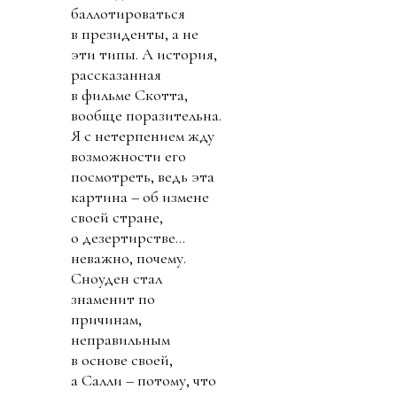
баллотироваться
в президенты, а не
эти типы. А история,
рассказанная
в фильме Скотта,
вообще поразительна.
Я с нетерпением жду
возможности его
посмотреть, ведь эта
картина – об измене
своей стране,
о дезертирстве…
неважно, почему.
Сноуден стал
знаменит по
причинам,
неправильным
в основе своей,
а Салли – потому, что