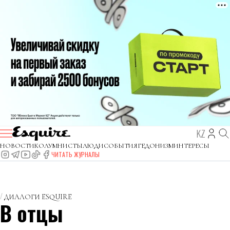
KZ
НОВОСТИ
КОЛУМНИСТЫ
ЛЮДИ
СОБЫТИЯ
ГЕДОНИЗМ
ИНТЕРЕСЫ
ЧИТАТЬ ЖУРНАЛЫ
ДИАЛОГИ ESQUIRE
В отцы