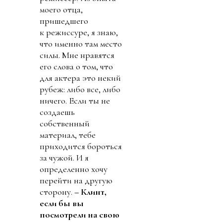
моего отца,
пришедшего
к режиссуре, я знаю,
что именно там место
силы. Мне нравятся
его слова о том, что
для актера это некий
рубеж: либо все, либо
ничего. Если ты не
создаешь
собственный
материал, тебе
приходится бороться
за чужой. И я
определенно хочу
перейти на другую
сторону.
– Клинт,
если бы вы
посмотрели на свою