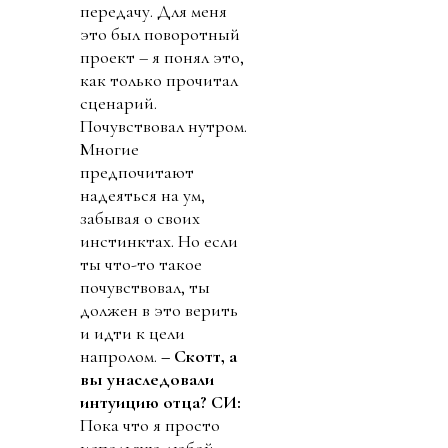
передачу. Для меня
это был поворотный
проект – я понял это,
как только прочитал
сценарий.
Почувствовал нутром.
Многие
предпочитают
надеяться на ум,
забывая о своих
инстинктах. Но если
ты что-то такое
почувствовал, ты
должен в это верить
и идти к цели
напролом.
– Скотт, а
вы унаследовали
интуицию отца?
СИ:
Пока что я просто
использую любой