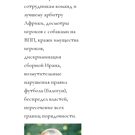
сотрудникам команд и
лучшему арбитру
Африки, досмотры
игроков с собаками на
ВПП, кражи имущества
игроков,
дискриминация
сборной Ирана,
возмутительные
нарушения правил
футбола (Балогун),
беспредел властей,
пересечение всех
границ порядочности.