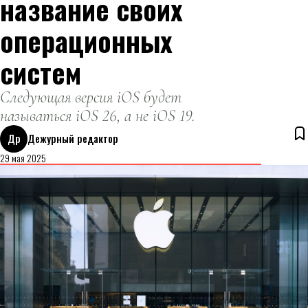
название своих
операционных
систем
Следующая версия iOS будет
называться iOS 26, а не iOS 19.
Др
Дежурный редактор
29 мая 2025