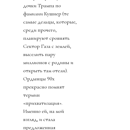
дочки Трампа по
фамилии Кушнер (те
самые дельцы, которые,
среди прочего,
планируют сровнять
Сектор Газа с землей,
выселить пару
миллионов с родины и
открыть там отели).
Ордынцы 90х
прекрасно помнят
термин
«прихватизация».
Именно ей, на мой
взгляд, и стала
предложенная