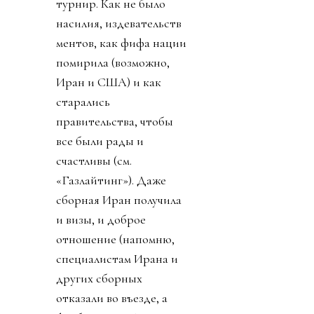
турнир. Как не было
насилия, издевательств
ментов, как фифа нации
помирила (возможно,
Иран и США) и как
старались
правительства, чтобы
все были рады и
счастливы (см.
«Газлайтинг»). Даже
сборная Иран получила
и визы, и доброе
отношение (напомню,
специалистам Ирана и
других сборных
отказали во въезде, а