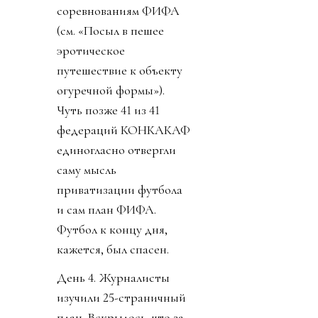
соревнованиям ФИФА
(см. «Посыл в пешее
эротическое
путешествие к объекту
огуречной формы»).
Чуть позже 41 из 41
федераций КОНКАКАФ
единогласно отвергли
саму мысль
приватизации футбола
и сам план ФИФА.
Футбол к концу дня,
кажется, был спасен.
День 4. Журналисты
изучили 25-страничный
план. Вскрылось, что за