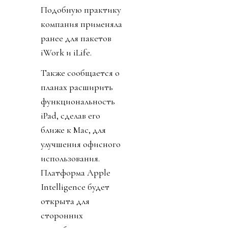
Подобную практику
компания применяла
ранее для пакетов
iWork и iLife.
Также сообщается о
планах расширить
функциональность
iPad, сделав его
ближе к Mac, для
улучшения офисного
использования.
Платформа Apple
Intelligence будет
открыта для
сторонних