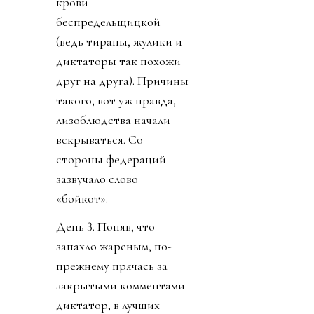
крови
беспредельщицкой
(ведь тираны, жулики и
диктаторы так похожи
друг на друга). Причины
такого, вот уж правда,
лизоблюдства начали
вскрываться. Со
стороны федераций
зазвучало слово
«бойкот».
День 3. Поняв, что
запахло жареным, по-
прежнему прячась за
закрытыми комментами
диктатор, в лучших