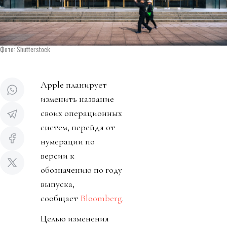
Фото: Shutterstock
Apple планирует
изменить название
своих операционных
систем, перейдя от
нумерации по
версии к
обозначению по году
выпуска,
сообщает
Bloomberg
.
Целью изменения