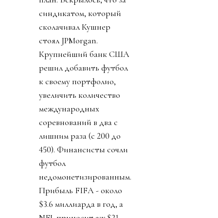
синдикатом, который
сколачивал Кушнер
стоял JPMorgan.
Крупнейший банк США
решил добавить футбол
к своему портфолио,
увеличить количество
международных
соревнований в два с
лишним раза (с 200 до
450). Финансисты сочли
футбол
недомонетизированным.
Прибыль FIFA - около
$3.6 миллиарда в год, а
NFL приносит аж $21