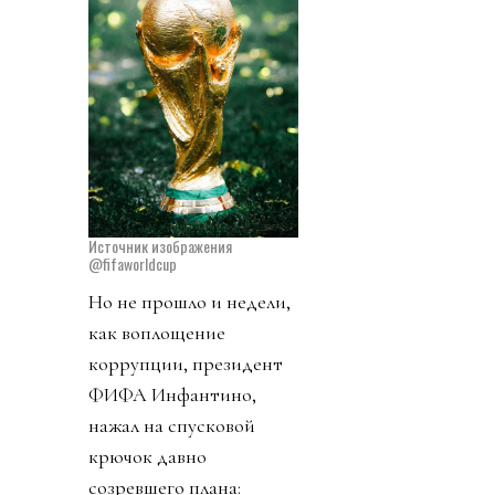
Источник изображения
@fifaworldcup
Но не прошло и недели,
как воплощение
коррупции, президент
ФИФА Инфантино,
нажал на спусковой
крючок давно
созревшего плана: