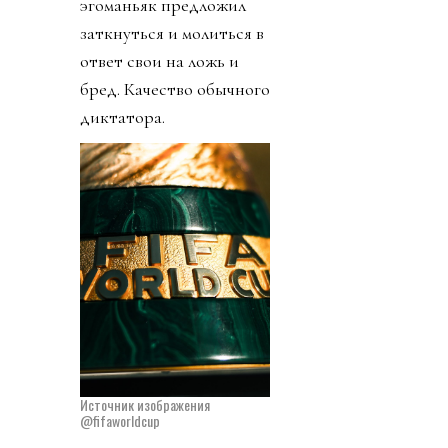
эгоманьяк предложил
заткнуться и молиться в
ответ свои на ложь и
бред. Качество обычного
диктатора.
Источник изображения
@fifaworldcup