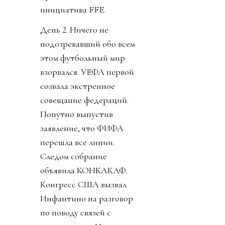
инициатива FFE.
День 2. Ничего не
подозревавший обо всем
этом футбольный мир
взорвался. УЕФА первой
созвала экстренное
совещание федераций.
Попутно выпустив
заявление, что ФИФА
перешла все линии.
Следом собрание
объявила КОНКАКАФ.
Конгресс США вызвал
Инфантино на разговор
по поводу связей с