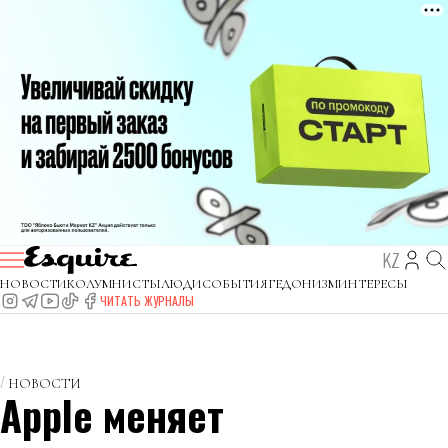
KZ
НОВОСТИ
КОЛУМНИСТЫ
ЛЮДИ
СОБЫТИЯ
ГЕДОНИЗМ
ИНТЕРЕСЫ
ЧИТАТЬ ЖУРНАЛЫ
НОВОСТИ
Apple меняет