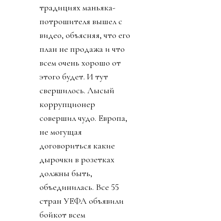
традициях маньяка-
потрошителя вышел с
видео, объясняя, что его
план не продажа и что
всем очень хорошо от
этого будет. И тут
свершилось. Лысый
коррупционер
совершил чудо. Европа,
не могущая
договориться какие
дырочки в розетках
должны быть,
объединилась. Все 55
стран УЕФА объявили
бойкот всем