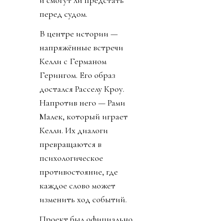
и смогут ли предстать
перед судом.
В центре истории —
напряжённые встречи
Келли с Германом
Герингом. Его образ
достался Расселу Кроу.
Напротив него — Рами
Малек, который играет
Келли. Их диалоги
превращаются в
психологическое
противостояние, где
каждое слово может
изменить ход событий.
Проект был официально