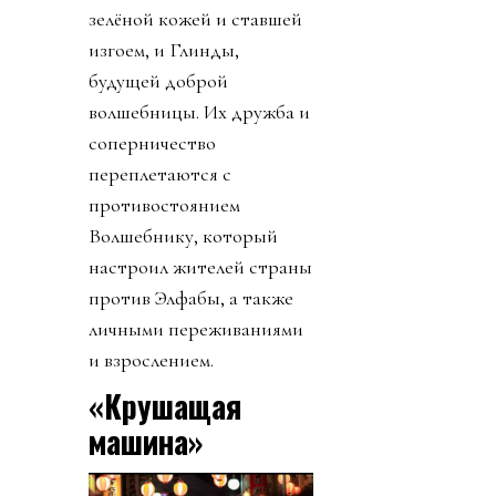
зелёной кожей и ставшей
изгоем, и Глинды,
будущей доброй
волшебницы. Их дружба и
соперничество
переплетаются с
противостоянием
Волшебнику, который
настроил жителей страны
против Элфабы, а также
личными переживаниями
и взрослением.
«Крушащая
машина»