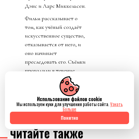
Дэнс и Ларс Миккельсен.
Фильм рассказывает о
том, как учёный создаёт
искусственное существо,
отказывается от него, и
оно начинает
преследовать его. Съёмки
проходили в течение
девяти месяцев в 2024
году.
Использование файлов cookie
Мы используем куки для улучшения работы сайта.
Узнать
больше
Понятно
читайте также