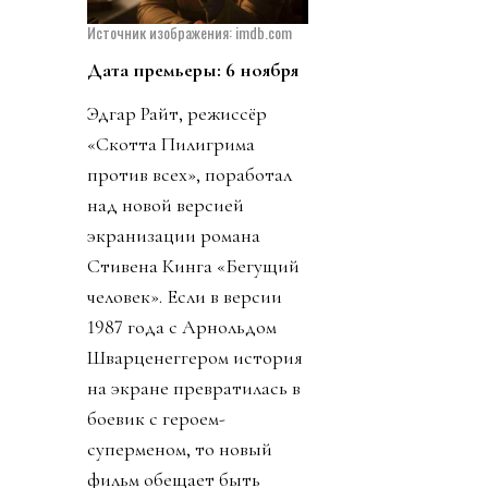
Источник изображения: imdb.com
Дата премьеры: 6 ноября
Эдгар Райт, режиссёр
«Скотта Пилигрима
против всех», поработал
над новой версией
экранизации романа
Стивена Кинга «Бегущий
человек». Если в версии
1987 года с Арнольдом
Шварценеггером история
на экране превратилась в
боевик с героем-
суперменом, то новый
фильм обещает быть