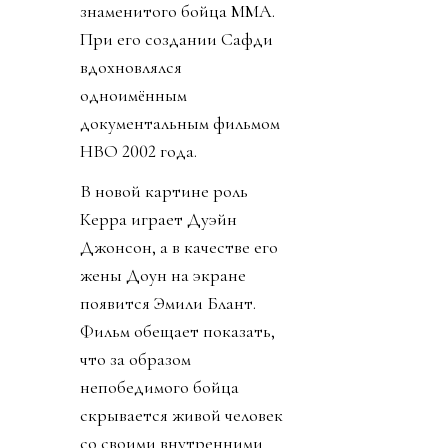
знаменитого бойца ММА.
При его создании Сафди
вдохновлялся
одноимённым
документальным фильмом
HBO 2002 года.
В новой картине роль
Керра играет Дуэйн
Джонсон, а в качестве его
жены Доун на экране
появится Эмили Блант.
Фильм обещает показать,
что за образом
непобедимого бойца
скрывается живой человек
со своими внутренними