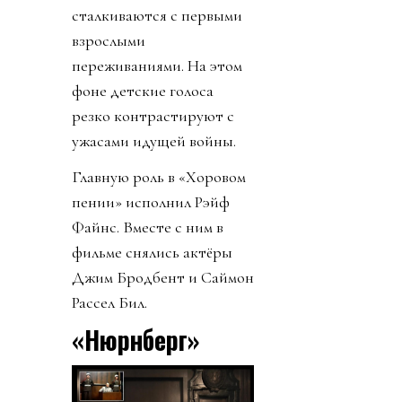
сталкиваются с первыми
взрослыми
переживаниями. На этом
фоне детские голоса
резко контрастируют с
ужасами идущей войны.
Главную роль в «Хоровом
пении» исполнил Рэйф
Файнс. Вместе с ним в
фильме снялись актёры
Джим Бродбент и Саймон
Рассел Бил.
«Нюрнберг»