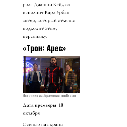
роль Джонни Кейджа
исполнит Карл Урбан —
актер, который отлично
подходит этому
персонажу.
«Трон: Арес»
Источник изображения: imdb.com
​Дата премьеры: 10
октября
Осенью на экраны