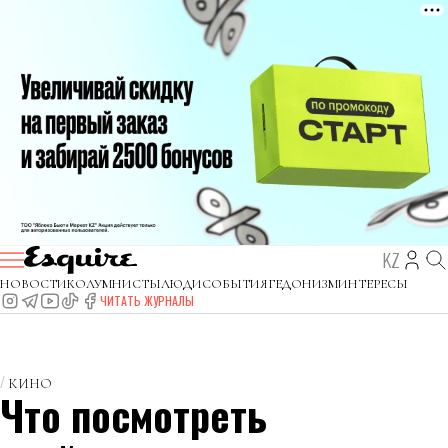
KZ
НОВОСТИ
КОЛУМНИСТЫ
ЛЮДИ
СОБЫТИЯ
ГЕДОНИЗМ
ИНТЕРЕСЫ
ЧИТАТЬ ЖУРНАЛЫ
КИНО
Что посмотреть