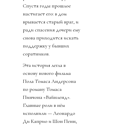
Спустя годы прошлое
настигает его: в дом
врывается старый враг, и
ради спасения дочери ему
снова приходится искать
поддержку у бывших
соратников.
Эта история легла в
основу нового фильма
Пола Томаса Андерсона
по роману Томаса
Пинчона «Вайнленд».
Главные роли в нём
исполнили — Леонардо
Ди Каприо и Шон Пенн,