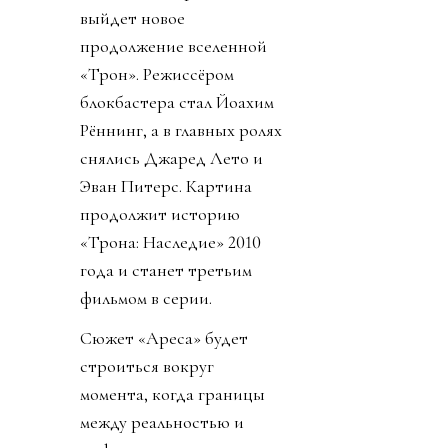
выйдет новое
продолжение вселенной
«Трон». Режиссёром
блокбастера стал Йоахим
Рённинг, а в главных ролях
снялись Джаред Лето и
Эван Питерс. Картина
продолжит историю
«Трона: Наследие» 2010
года и станет третьим
фильмом в серии.
Сюжет «Ареса» будет
строиться вокруг
момента, когда границы
между реальностью и