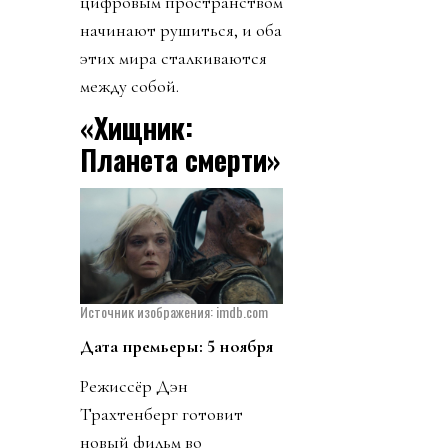
цифровым пространством
начинают рушиться, и оба
этих мира сталкиваются
между собой.
«Хищник:
Планета смерти»
Источник изображения: imdb.com
Дата премьеры: 5 ноября
Режиссёр Дэн
Трахтенберг готовит
новый фильм во