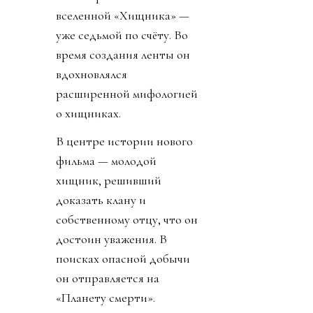
вселенной «Хищника» —
уже седьмой по счёту. Во
время создания ленты он
вдохновлялся
расширенной мифологией
о хищниках.
В центре истории нового
фильма — молодой
хищник, решивший
доказать клану и
собственному отцу, что он
достоин уважения. В
поисках опасной добычи
он отправляется на
«Планету смерти».