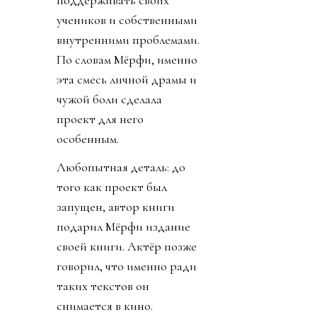
поддерживать своих
учеников и собственными
внутренними проблемами.
По словам Мёрфи, именно
эта смесь личной драмы и
чужой боли сделала
проект для него
особенным.
Любопытная деталь: до
того как проект был
запущен, автор книги
подарил Мёрфи издание
своей книги. Актёр позже
говорил, что именно ради
таких текстов он
снимается в кино.