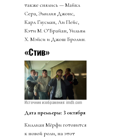
также снялись — Майкл
Сера, Эмилия Джонс,
Карл Глусман, Ли Пейс,
Кэти М. О’Брайан, Уильям
Х. Мэйси и Джош Бролин.
«Стив»
Источник изображения: imdb.com
Дата премьеры: 3 октября
Киллиан Мёрфи готовится
к новой роли, на этот