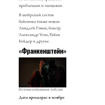
проблемами и эмоциями.
В актёрский состав
байопика также вошли
Линдсей Гэвин, боксёр
Александр Усик, Райан
Бейдер и другие.
«Франкенштейн»
Источник изображения: imdb.com
Дата премьеры: в ноябре