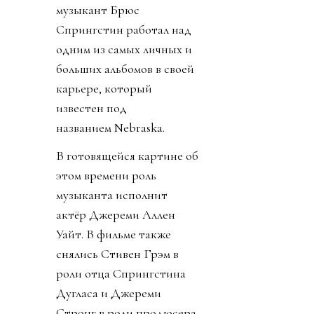
музыкант Брюс
Спрингстин работал над
одним из самых личных и
больших альбомов в своей
карьере, который
известен под
названием Nebraska.
В готовящейся картине об
этом времени роль
музыканта исполнит
актёр Джереми Аллен
Уайт. В фильме также
снялись Стивен Грэм в
роли отца Спрингстина
Дугласа и Джереми
Стронг в роли продюсера