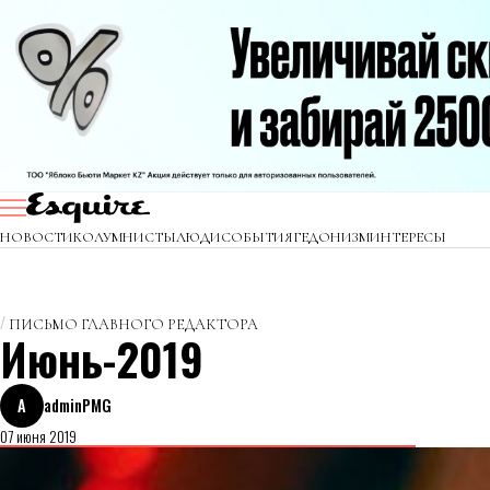
НОВОСТИ
КОЛУМНИСТЫ
ЛЮДИ
СОБЫТИЯ
ГЕДОНИЗМ
ИНТЕРЕСЫ
ПИСЬМО ГЛАВНОГО РЕДАКТОРА
Июнь-2019
A
adminPMG
07 июня 2019