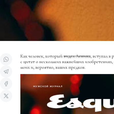
Как человек, который
видел Ленина
,
вступал в р
с цитат о нескольких важнейших изобретениях,
моих и, вероятно, ваших предков.