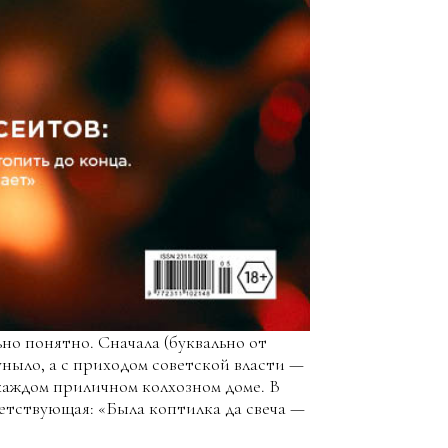
ьно понятно. Сначала (буквально от
 уныло, а с приходом советской власти —
каждом приличном колхозном доме. В
ветствующая: «Была коптилка да свеча —