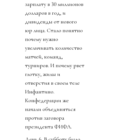
зарплату в 30 миллионов
долларов в год, и
дивиденды от нового
юр лица. Стало понятно
почему нужно
увеличивать количество
матчей, команд,
турниров. И почему рвет
глотку, жилы и
отверстия в своем теле
Инфантино.
Конфедерации же
начали объединяться
против заговора
президента ФИФА.
День 6. В субботу было