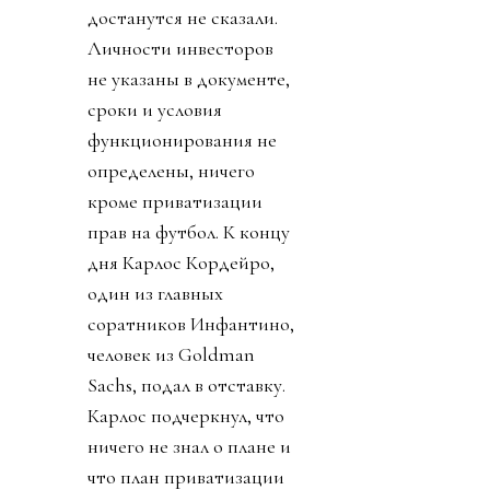
достанутся не сказали.
Личности инвесторов
не указаны в документе,
сроки и условия
функционирования не
определены, ничего
кроме приватизации
прав на футбол. К концу
дня Карлос Кордейро,
один из главных
соратников Инфантино,
человек из Goldman
Sachs, подал в отставку.
Карлос подчеркнул, что
ничего не знал о плане и
что план приватизации