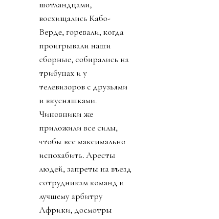
шотландцами,
восхищались Кабо-
Верде, горевали, когда
проигрывали наши
сборные, собирались на
трибунах и у
телевизоров с друзьями
и вкусняшками.
Чиновники же
приложили все силы,
чтобы все максимально
испохабить. Аресты
людей, запреты на въезд
сотрудникам команд и
лучшему арбитру
Африки, досмотры