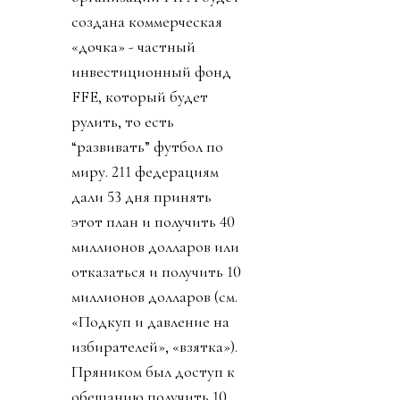
создана коммерческая
«дочка» - частный
инвестиционный фонд
FFE, который будет
рулить, то есть
“развивать” футбол по
миру. 211 федерациям
дали 53 дня принять
этот план и получить 40
миллионов долларов или
отказаться и получить 10
миллионов долларов (см.
«Подкуп и давление на
избирателей», «взятка»).
Пряником был доступ к
обещанию получить 10