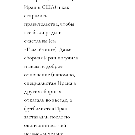
Иран и США) и как
старались
правительства, чтобы
все были рады и
счастливы (см.
«Газлайтинг»). Даже
сборная Иран получила
и визы, и доброе
отношение (напомню,
специалистам Ирана и
других сборных
отказали во въезде, а
футболистов Ирана
заставляли после по
окончании матчей
незамедлительно