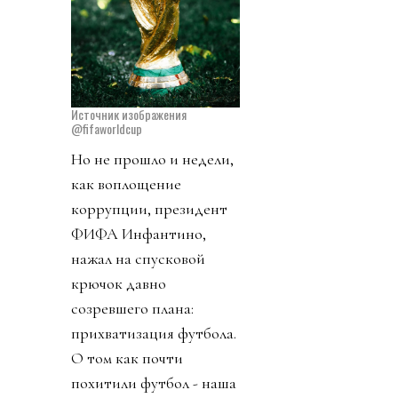
Источник изображения
@fifaworldcup
Но не прошло и недели,
как воплощение
коррупции, президент
ФИФА Инфантино,
нажал на спусковой
крючок давно
созревшего плана:
прихватизация футбола.
О том как почти
похитили футбол - наша