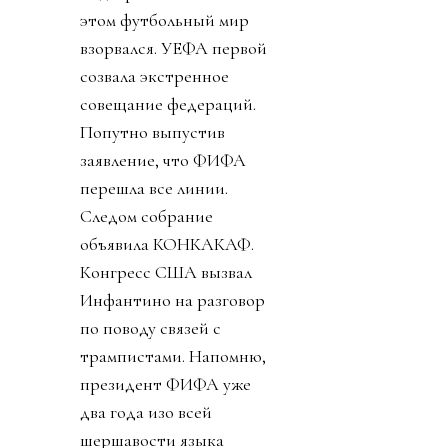
этом футбольный мир
взорвался. УЕФА первой
созвала экстренное
совещание федераций.
Попутно выпустив
заявление, что ФИФА
перешла все линии.
Следом собрание
объявила КОНКАКАФ.
Конгресс США вызвал
Инфантино на разговор
по поводу связей с
трампистами. Напомню,
президент ФИФА уже
два года изо всей
шершавости языка