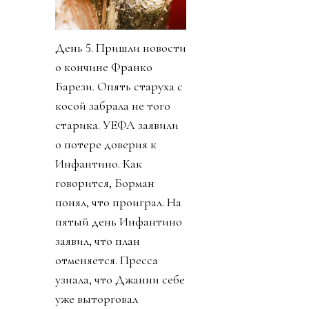
День 5. Пришли новости
о кончине Франко
Барези. Опять старуха с
косой забрала не того
старика. УЕФА заявили
о потере доверия к
Инфантино. Как
говорится, Борман
понял, что проиграл. На
пятый день Инфантино
заявил, что план
отменяется. Пресса
узнала, что Джанни себе
уже выторговал