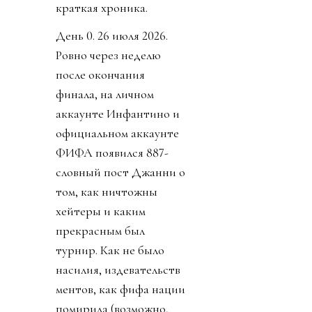
краткая хроника.
День 0. 26 июля 2026.
Ровно через неделю
после окончания
финала, на личном
аккаунте Инфантино и
официальном аккаунте
ФИФА появился 887-
словный пост Джанни о
том, как ничтожны
хейтеры и каким
прекрасным был
турнир. Как не было
насилия, издевательств
ментов, как фифа нации
помирила (возможно,