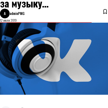
за музыку…
A
adminPMG
12 июля 2019