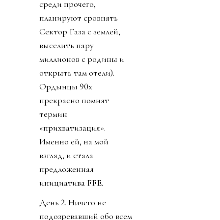
среди прочего,
планируют сровнять
Сектор Газа с землей,
выселить пару
миллионов с родины и
открыть там отели).
Ордынцы 90х
прекрасно помнят
термин
«прихватизация».
Именно ей, на мой
взгляд, и стала
предложенная
инициатива FFE.
День 2. Ничего не
подозревавший обо всем