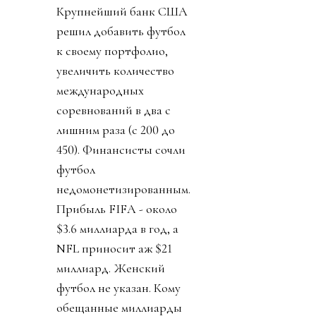
Крупнейший банк США
решил добавить футбол
к своему портфолио,
увеличить количество
международных
соревнований в два с
лишним раза (с 200 до
450). Финансисты сочли
футбол
недомонетизированным.
Прибыль FIFA - около
$3.6 миллиарда в год, а
NFL приносит аж $21
миллиард. Женский
футбол не указан. Кому
обещанные миллиарды