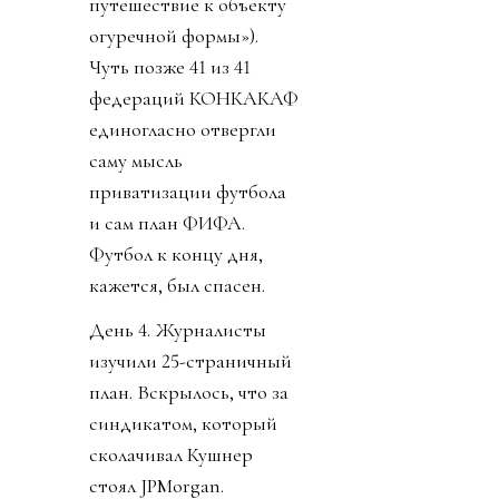
путешествие к объекту
огуречной формы»).
Чуть позже 41 из 41
федераций КОНКАКАФ
единогласно отвергли
саму мысль
приватизации футбола
и сам план ФИФА.
Футбол к концу дня,
кажется, был спасен.
День 4. Журналисты
изучили 25-страничный
план. Вскрылось, что за
синдикатом, который
сколачивал Кушнер
стоял JPMorgan.