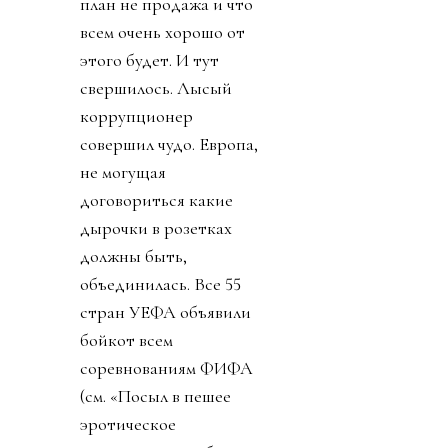
план не продажа и что
всем очень хорошо от
этого будет. И тут
свершилось. Лысый
коррупционер
совершил чудо. Европа,
не могущая
договориться какие
дырочки в розетках
должны быть,
объединилась. Все 55
стран УЕФА объявили
бойкот всем
соревнованиям ФИФА
(см. «Посыл в пешее
эротическое