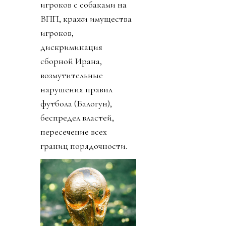
игроков с собаками на
ВПП, кражи имущества
игроков,
дискриминация
сборной Ирана,
возмутительные
нарушения правил
футбола (Балогун),
беспредел властей,
пересечение всех
границ порядочности.