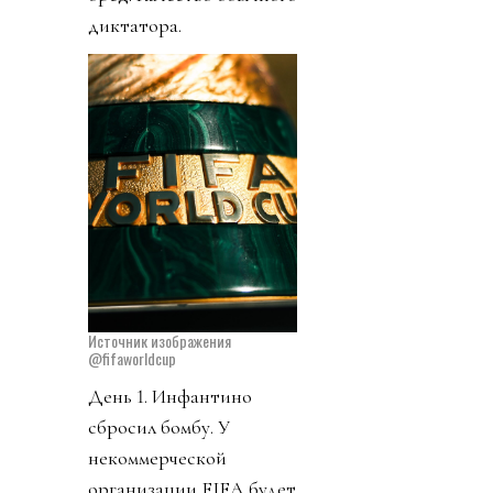
диктатора.
Источник изображения
@fifaworldcup
День 1. Инфантино
сбросил бомбу. У
некоммерческой
организации FIFA будет