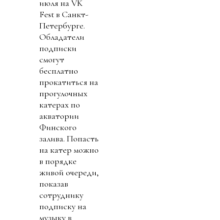
июля на VK
Fest в Санкт-
Петербурге.
Обладатели
подписки
смогут
бесплатно
прокатиться на
прогулочных
катерах по
акватории
Финского
залива. Попасть
на катер можно
в порядке
живой очереди,
показав
сотруднику
подписку на
музыку в