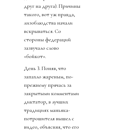
друг на друга). Причины
такого, вот уж правда,
лизоблюдства начали
вскрываться. Со
стороны федераций
зазвучало слово
«бойкот».
День 3. Поняв, что
запахло жареным, по-
прежнему прячась за
закрытыми комментами
диктатор, в лучших
традициях маньяка-
потрошителя вышел с
видео, объясняя, что его