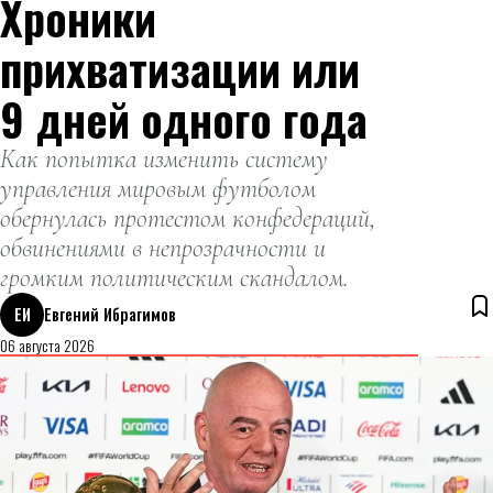
Хроники
прихватизации или
9 дней одного года
Как попытка изменить систему
управления мировым футболом
обернулась протестом конфедераций,
обвинениями в непрозрачности и
громким политическим скандалом.
ЕИ
Евгений Ибрагимов
06 августа 2026