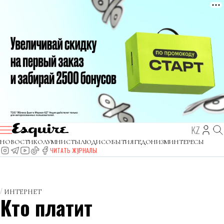
KZ
НОВОСТИ
КОЛУМНИСТЫ
ЛЮДИ
СОБЫТИЯ
ГЕДОНИЗМ
ИНТЕРЕСЫ
ЧИТАТЬ ЖУРНАЛЫ
ИНТЕРНЕТ
Кто платит