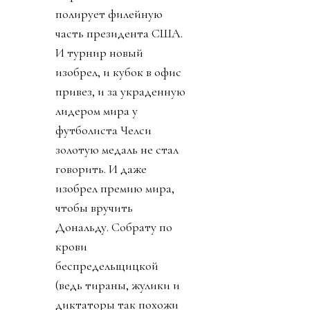
полирует филейную
часть президента США.
И турнир новый
изобрел, и кубок в офис
привез, и за украденную
лидером мира у
футболиста Челси
золотую медаль не стал
говорить. И даже
изобрел премию мира,
чтобы вручить
Дональду. Собрату по
крови
беспредельщицкой
(ведь тираны, жулики и
диктаторы так похожи