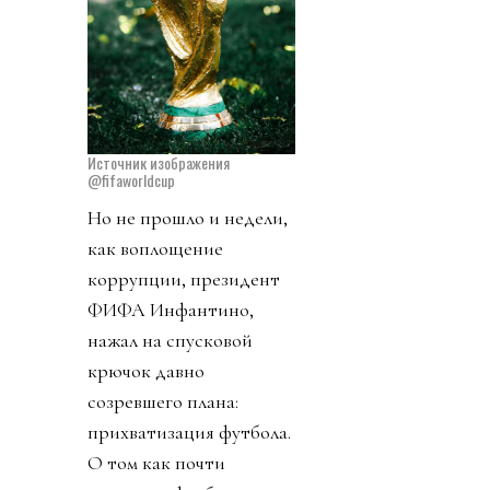
Источник изображения
@fifaworldcup
Но не прошло и недели,
как воплощение
коррупции, президент
ФИФА Инфантино,
нажал на спусковой
крючок давно
созревшего плана:
прихватизация футбола.
О том как почти