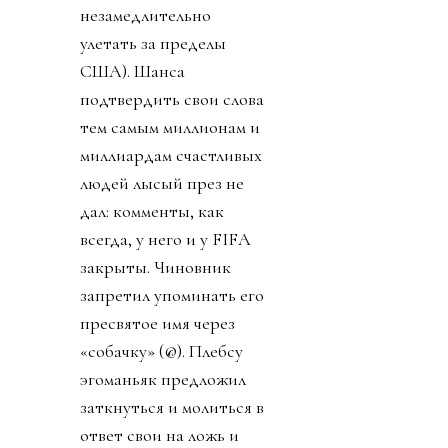
незамедлительно
улетать за пределы
США). Шанса
подтвердить свои слова
тем самым миллионам и
миллиардам счастливых
людей лысый през не
дал: комменты, как
всегда, у него и у FIFA
закрыты. Чиновник
запретил упоминать его
пресвятое имя через
«собачку» (@). Плебсу
эгоманьяк предложил
заткнуться и молиться в
ответ свои на ложь и