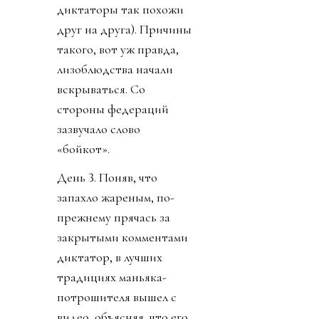
диктаторы так похожи
друг на друга). Причины
такого, вот уж правда,
лизоблюдства начали
вскрываться. Со
стороны федераций
зазвучало слово
«бойкот».
День 3. Поняв, что
запахло жареным, по-
прежнему прячась за
закрытыми комментами
диктатор, в лучших
традициях маньяка-
потрошителя вышел с
видео, объясняя, что его