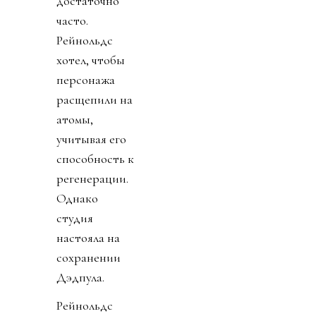
достаточно
часто.
Рейнольдс
хотел, чтобы
персонажа
расщепили на
атомы,
учитывая его
способность к
регенерации.
Однако
студия
настояла на
сохранении
Дэдпула.
Рейнольдс