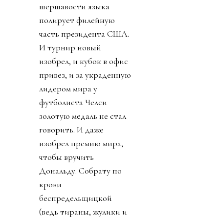
шершавости языка
полирует филейную
часть президента США.
И турнир новый
изобрел, и кубок в офис
привез, и за украденную
лидером мира у
футболиста Челси
золотую медаль не стал
говорить. И даже
изобрел премию мира,
чтобы вручить
Дональду. Собрату по
крови
беспредельщицкой
(ведь тираны, жулики и