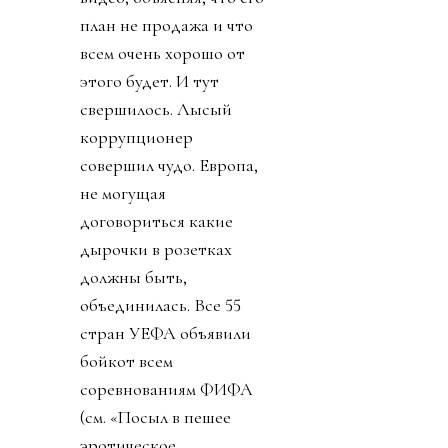
план не продажа и что
всем очень хорошо от
этого будет. И тут
свершилось. Лысый
коррупционер
совершил чудо. Европа,
не могущая
договориться какие
дырочки в розетках
должны быть,
объединилась. Все 55
стран УЕФА объявили
бойкот всем
соревнованиям ФИФА
(см. «Посыл в пешее
эротическое