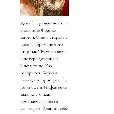
День 5. Пришли новости
о кончине Франко
Барези. Опять старуха с
косой забрала не того
старика. УЕФА заявили
о потере доверия к
Инфантино. Как
говорится, Борман
понял, что проиграл. На
пятый день Инфантино
заявил, что план
отменяется. Пресса
узнала, что Джанни себе