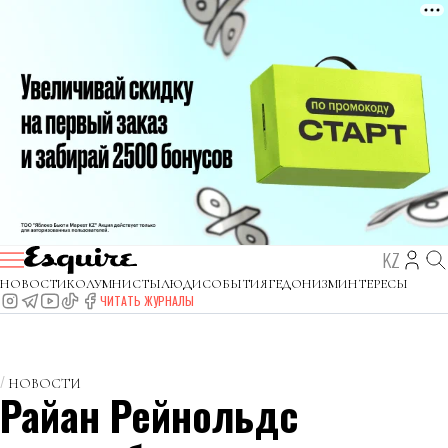
KZ
НОВОСТИ
КОЛУМНИСТЫ
ЛЮДИ
СОБЫТИЯ
ГЕДОНИЗМ
ИНТЕРЕСЫ
ЧИТАТЬ ЖУРНАЛЫ
НОВОСТИ
Райан Рейнольдс