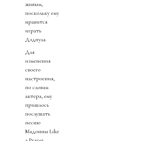
живым,
поскольку ему
нравится
играть
Дэдпула.
Для
изменения
своего
настроения,
по словам
актера, ему
пришлось
послушать
песню
Мадонны Like
a Prayer.