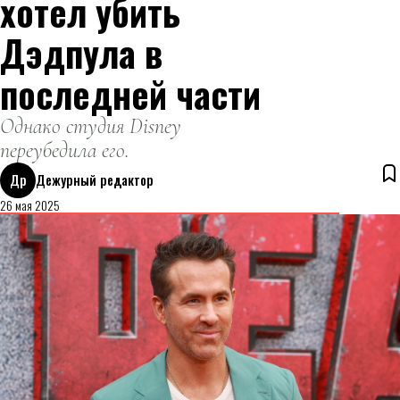
хотел убить
Дэдпула в
последней части
Однако студия Disney
переубедила его.
Др
Дежурный редактор
26 мая 2025