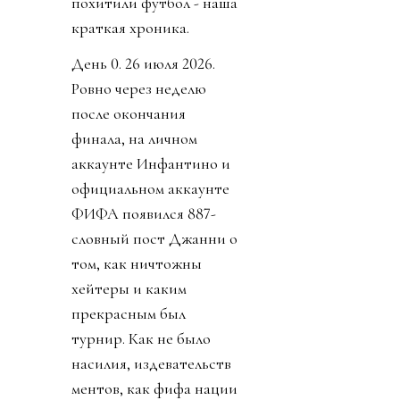
похитили футбол - наша
краткая хроника.
День 0. 26 июля 2026.
Ровно через неделю
после окончания
финала, на личном
аккаунте Инфантино и
официальном аккаунте
ФИФА появился 887-
словный пост Джанни о
том, как ничтожны
хейтеры и каким
прекрасным был
турнир. Как не было
насилия, издевательств
ментов, как фифа нации