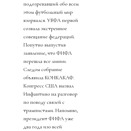
подозревавший обо всем
этом футбольный мир
взорвался. УЕФА первой
созвала экстренное
совещание федераций.
Попутно выпустив
заявление, что ФИФА
перешла все линии.
Следом собрание
объявила КОНКАКАФ.
Конгресс США вызвал
Инфантино на разговор
по поводу связей с
трампистами. Напомню,
президент ФИФА уже
два года изо всей