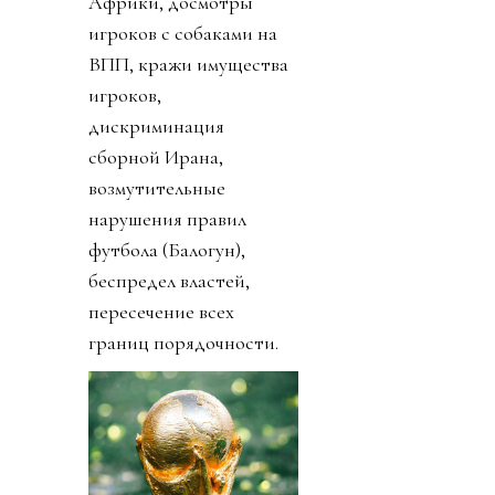
Африки, досмотры
игроков с собаками на
ВПП, кражи имущества
игроков,
дискриминация
сборной Ирана,
возмутительные
нарушения правил
футбола (Балогун),
беспредел властей,
пересечение всех
границ порядочности.