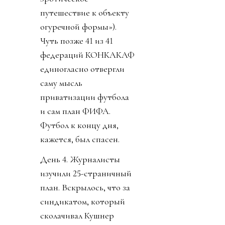
путешествие к объекту
огуречной формы»).
Чуть позже 41 из 41
федераций КОНКАКАФ
единогласно отвергли
саму мысль
приватизации футбола
и сам план ФИФА.
Футбол к концу дня,
кажется, был спасен.
День 4. Журналисты
изучили 25-страничный
план. Вскрылось, что за
синдикатом, который
сколачивал Кушнер