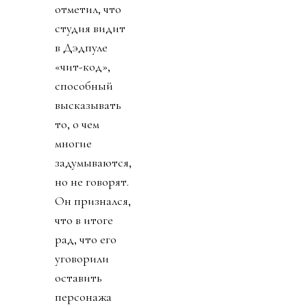
отметил, что
студия видит
в Дэдпуле
«чит-код»,
способный
высказывать
то, о чем
многие
задумываются,
но не говорят.
Он признался,
что в итоге
рад, что его
уговорили
оставить
персонажа