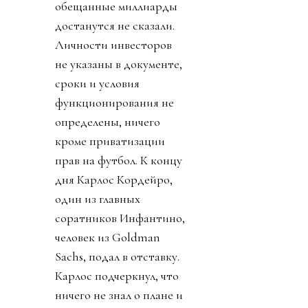
обещанные миллиарды
достанутся не сказали.
Личности инвесторов
не указаны в документе,
сроки и условия
функционирования не
определены, ничего
кроме приватизации
прав на футбол. К концу
дня Карлос Кордейро,
один из главных
соратников Инфантино,
человек из Goldman
Sachs, подал в отставку.
Карлос подчеркнул, что
ничего не знал о плане и