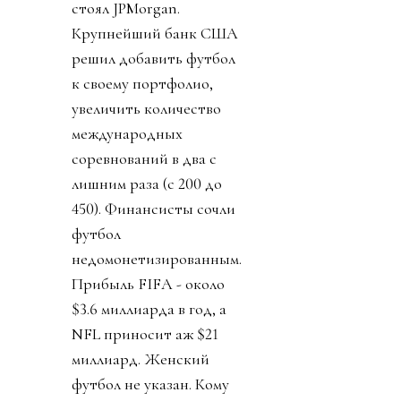
стоял JPMorgan.
Крупнейший банк США
решил добавить футбол
к своему портфолио,
увеличить количество
международных
соревнований в два с
лишним раза (с 200 до
450). Финансисты сочли
футбол
недомонетизированным.
Прибыль FIFA - около
$3.6 миллиарда в год, а
NFL приносит аж $21
миллиард. Женский
футбол не указан. Кому