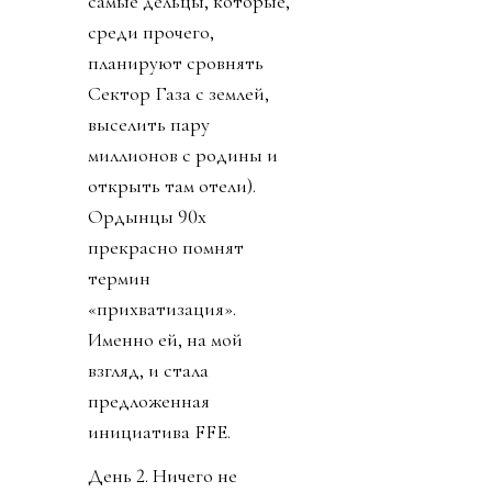
самые дельцы, которые,
среди прочего,
планируют сровнять
Сектор Газа с землей,
выселить пару
миллионов с родины и
открыть там отели).
Ордынцы 90х
прекрасно помнят
термин
«прихватизация».
Именно ей, на мой
взгляд, и стала
предложенная
инициатива FFE.
День 2. Ничего не