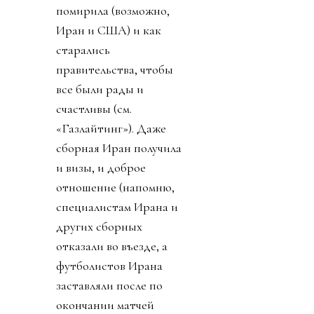
помирила (возможно,
Иран и США) и как
старались
правительства, чтобы
все были рады и
счастливы (см.
«Газлайтинг»). Даже
сборная Иран получила
и визы, и доброе
отношение (напомню,
специалистам Ирана и
других сборных
отказали во въезде, а
футболистов Ирана
заставляли после по
окончании матчей