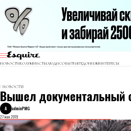
НОВОСТИ
КОЛУМНИСТЫ
ЛЮДИ
СОБЫТИЯ
ГЕДОНИЗМ
ИНТЕРЕСЫ
НОВОСТИ
Вышел документальный ф
A
adminPMG
27 мая 2019