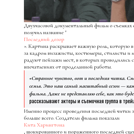
Двухчасовой документальный фильм о съемках ф
получил название "
Последний дозор
». Картина раскрывает важную роль, которую в
за кадром визажисты, костюмеры, стилисты и м
радуют пейзажи мест, в которых проводились с
впечатлениях от проделанной работы.
«Странное чувство, вот и последняя читка. См
семья. Это наш самый масштабный сезон — каж
фильма. Даже не представляю себе, как это буд
рассказывают актеры и съемочная группа в тре
Именно процесс проведения последней читки з
больше всего. Создатели фильма показали
Кита Харингтона
, шокированного и пораженного последней сц