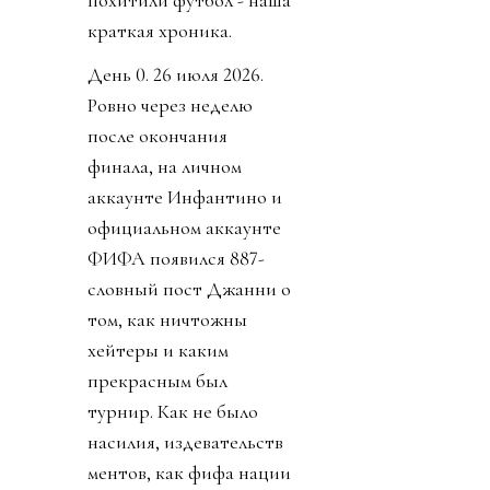
краткая хроника.
День 0. 26 июля 2026.
Ровно через неделю
после окончания
финала, на личном
аккаунте Инфантино и
официальном аккаунте
ФИФА появился 887-
словный пост Джанни о
том, как ничтожны
хейтеры и каким
прекрасным был
турнир. Как не было
насилия, издевательств
ментов, как фифа нации