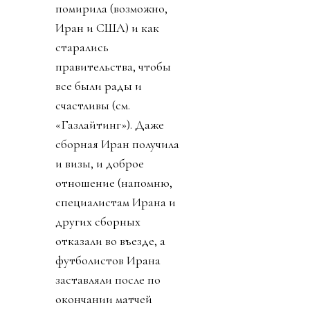
помирила (возможно,
Иран и США) и как
старались
правительства, чтобы
все были рады и
счастливы (см.
«Газлайтинг»). Даже
сборная Иран получила
и визы, и доброе
отношение (напомню,
специалистам Ирана и
других сборных
отказали во въезде, а
футболистов Ирана
заставляли после по
окончании матчей