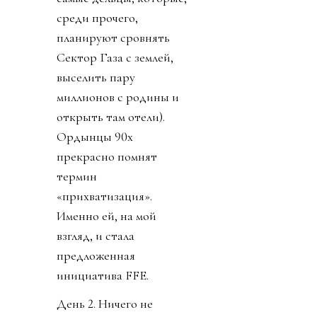
среди прочего,
планируют сровнять
Сектор Газа с землей,
выселить пару
миллионов с родины и
открыть там отели).
Ордынцы 90х
прекрасно помнят
термин
«прихватизация».
Именно ей, на мой
взгляд, и стала
предложенная
инициатива FFE.
День 2. Ничего не