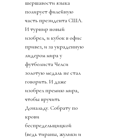
шершавости языка
полирует филейную
часть президента США.
И турнир новый
изобрел, и кубок в офис
привез, и за украденную
лидером мира у
футболиста Челси
золотую медаль не стал
говорить. И даже
изобрел премию мира,
чтобы вручить
Дональду. Собрату по
крови
беспредельщицкой
(ведь тираны, жулики и