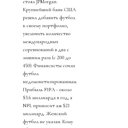
стоял JPMorgan.
Крупнейший банк США
решил добавить футбол
к своему портфолио,
увеличить количество
международных
соревнований в два с
лишним раза (с 200 до
450). Финансисты сочли
футбол
недомонетизированным.
Прибыль FIFA - около
$3.6 миллиарда в год, а
NFL приносит аж $21
миллиард. Женский
футбол не указан. Кому