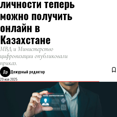
личности теперь
можно получить
онлайн в
Казахстане
МВД и Министерство
цифровизации опубликовали
приказ.
Др
Дежурный редактор
29 мая 2025