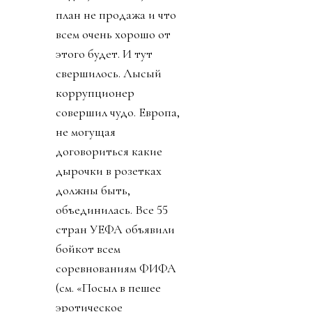
план не продажа и что
всем очень хорошо от
этого будет. И тут
свершилось. Лысый
коррупционер
совершил чудо. Европа,
не могущая
договориться какие
дырочки в розетках
должны быть,
объединилась. Все 55
стран УЕФА объявили
бойкот всем
соревнованиям ФИФА
(см. «Посыл в пешее
эротическое