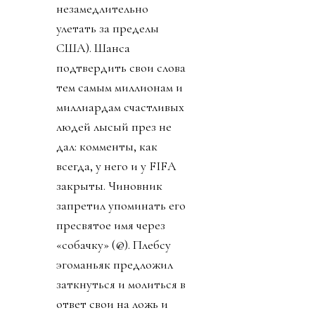
незамедлительно
улетать за пределы
США). Шанса
подтвердить свои слова
тем самым миллионам и
миллиардам счастливых
людей лысый през не
дал: комменты, как
всегда, у него и у FIFA
закрыты. Чиновник
запретил упоминать его
пресвятое имя через
«собачку» (@). Плебсу
эгоманьяк предложил
заткнуться и молиться в
ответ свои на ложь и