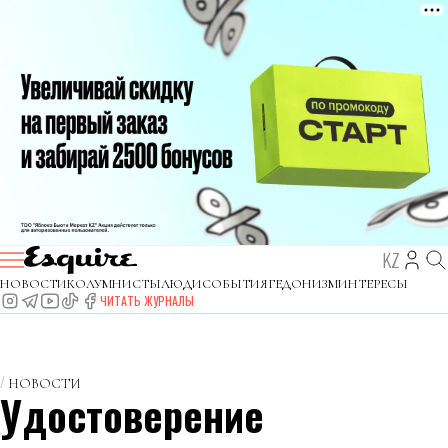
KZ
НОВОСТИ
КОЛУМНИСТЫ
ЛЮДИ
СОБЫТИЯ
ГЕДОНИЗМ
ИНТЕРЕСЫ
ЧИТАТЬ ЖУРНАЛЫ
НОВОСТИ
Удостоверение