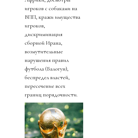
игроков с собаками на
ВПП, кражи имущества
игроков,
дискриминация
сборной Ирана,
возмутительные
нарушения правил
футбола (Балогун),
беспредел властей,
пересечение всех
границ порядочности.