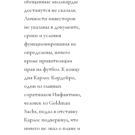
обещанные миллиарды
достанутся не сказали.
Личности инвесторов
не указаны в документе,
сроки и условия
функционирования не
определены, ничего
кроме приватизации
прав на футбол. К концу
дня Карлос Кордейро,
один из главных
соратников Инфантино,
человек из Goldman
Sachs, подал в отставку.
Карлос подчеркнул, что
ничего не знал о плане и