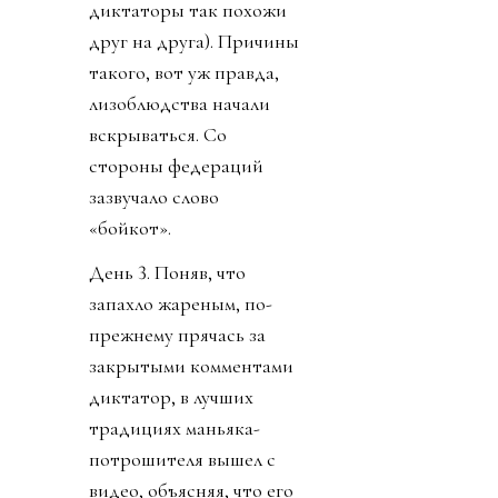
диктаторы так похожи
друг на друга). Причины
такого, вот уж правда,
лизоблюдства начали
вскрываться. Со
стороны федераций
зазвучало слово
«бойкот».
День 3. Поняв, что
запахло жареным, по-
прежнему прячась за
закрытыми комментами
диктатор, в лучших
традициях маньяка-
потрошителя вышел с
видео, объясняя, что его