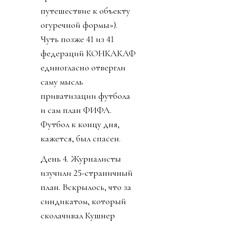
путешествие к объекту
огуречной формы»).
Чуть позже 41 из 41
федераций КОНКАКАФ
единогласно отвергли
саму мысль
приватизации футбола
и сам план ФИФА.
Футбол к концу дня,
кажется, был спасен.
День 4. Журналисты
изучили 25-страничный
план. Вскрылось, что за
синдикатом, который
сколачивал Кушнер