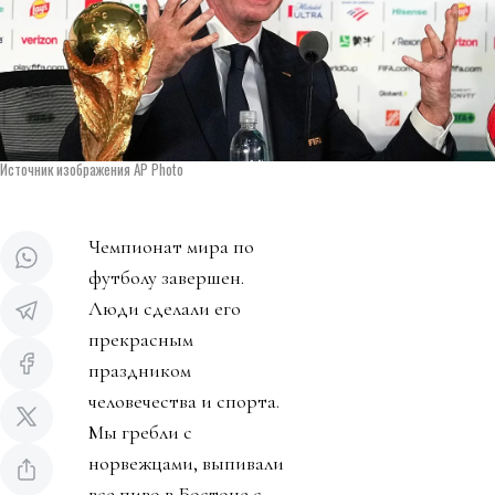
Источник изображения AP Photo
Чемпионат мира по
футболу завершен.
Люди сделали его
прекрасным
праздником
человечества и спорта.
Мы гребли с
норвежцами, выпивали
все пиво в Бостоне с