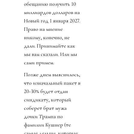
обещанию получить 10
миллиардов долларов на
Новый год 1 января 2027.
Право на мнение
никому, конечно, не
дали. Принимайте как
мы вам сказали. Или мы
сами примем.
Позже днем выяснилось,
что изначальный пакет в
20-30% будет отдан
синдикату, который
соберет брат мужа
дочки Трампа по
фамилии Кушнер (те
самые дельцы, которые,