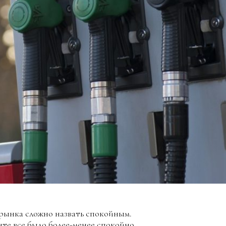
рынка сложно назвать спокойным.
нте все было более-менее спокойно.