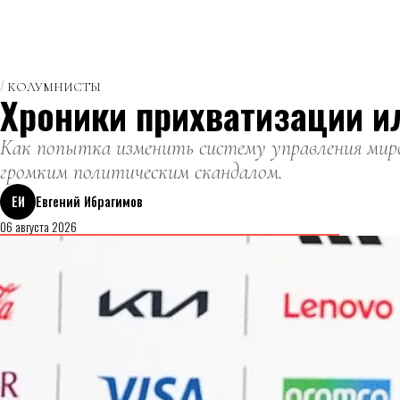
КОЛУМНИСТЫ
Хроники прихватизации и
Как попытка изменить систему управления миро
громким политическим скандалом.
ЕИ
Евгений Ибрагимов
06 августа 2026