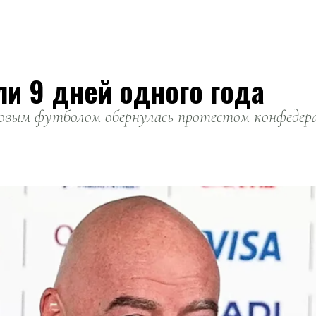
ли 9 дней одного года
вым футболом обернулась протестом конфедерац