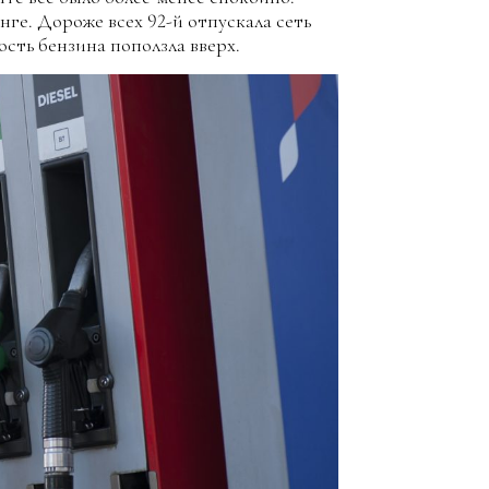
нге. Дороже всех 92-й отпускала сеть
ость бензина поползла вверх.