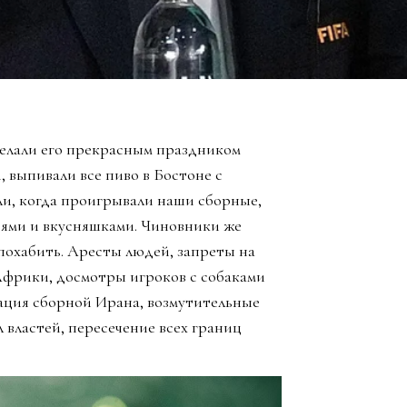
елали его прекрасным праздником
, выпивали все пиво в Бостоне с
ли, когда проигрывали наши сборные,
зьями и вкусняшками. Чиновники же
похабить. Аресты людей, запреты на
Африки, досмотры игроков с собаками
ация сборной Ирана, возмутительные
 властей, пересечение всех границ