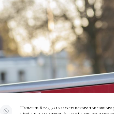
Нынешний год для казахстанского топливного 
Особенно для дизеля. А вот в бензиновом сегме