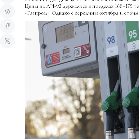
Цены на АИ-92 держались в пределах 168–175 те
«Газпром». Однако с середины октября и стоим