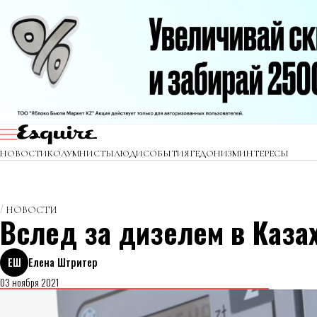
НОВОСТИ
КОЛУМНИСТЫ
ЛЮДИ
СОБЫТИЯ
ГЕДОНИЗМ
ИНТЕРЕСЫ
НОВОСТИ
Вслед за дизелем в Каза
ЕШ
Елена Штритер
03 ноября 2021