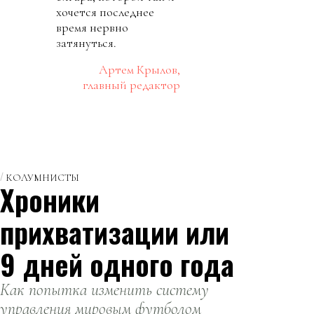
хочется последнее
время нервно
затянуться.
Артем Крылов
,
главный редактор
КОЛУМНИСТЫ
Хроники
прихватизации или
9 дней одного года
Как попытка изменить систему
управления мировым футболом