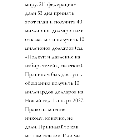
миру. 211 федерациям
дали 53 дня принять
этот план и получить 40
миллионов долларов или
отказаться и получить 10
миллионов долларов (см.
«Подкуп и давление на
избирателей», «взятка»).
Пряником был доступ к
обещанию получить 10
миллиардов долларов на
Новый год 1 января 2027.
Право на мнение
никому, конечно, не
дали. Принимайте как
мы вам сказали. Или мы