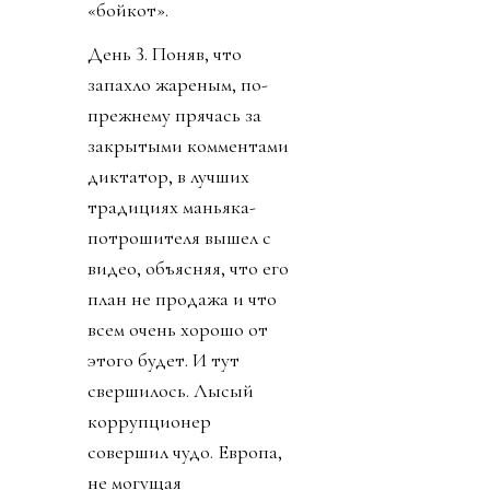
«бойкот».
День 3. Поняв, что
запахло жареным, по-
прежнему прячась за
закрытыми комментами
диктатор, в лучших
традициях маньяка-
потрошителя вышел с
видео, объясняя, что его
план не продажа и что
всем очень хорошо от
этого будет. И тут
свершилось. Лысый
коррупционер
совершил чудо. Европа,
не могущая