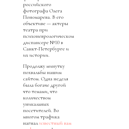
российского
фотографа Олега
Пономарева. В его
объективе — актеры
театра при
психоневрологическом
диспансере №10 в
Санкт-Петербурге и
их истории.
Продолжу минутку
похвальбы нашим
сайтом. Одна неделя
была богаче другой
что темами, что
количеством
уникальных
посетителей. Во
многом трафика
нагнал
известный вам