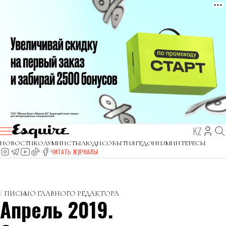
KZ
НОВОСТИ
КОЛУМНИСТЫ
ЛЮДИ
СОБЫТИЯ
ГЕДОНИЗМ
ИНТЕРЕСЫ
ЧИТАТЬ ЖУРНАЛЫ
ПИСЬМО ГЛАВНОГО РЕДАКТОРА
Апрель 2019.