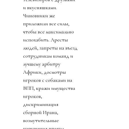
и вкусняшками.
Чиновники же
приложили все силы,
чтобы все максимально
испохабить. Аресты
людей, запреты на въезд
сотрудникам команд и
лучшему арбитру
Африки, досмотры
игроков с собаками на
ВПП, кражи имущества
игроков,
дискриминация
сборной Ирана,
возмутительные
нарушения правил