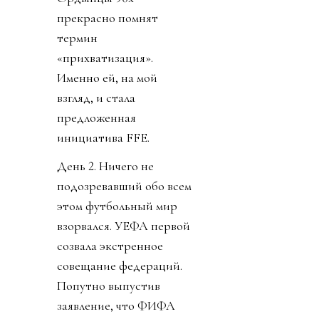
прекрасно помнят
термин
«прихватизация».
Именно ей, на мой
взгляд, и стала
предложенная
инициатива FFE.
День 2. Ничего не
подозревавший обо всем
этом футбольный мир
взорвался. УЕФА первой
созвала экстренное
совещание федераций.
Попутно выпустив
заявление, что ФИФА