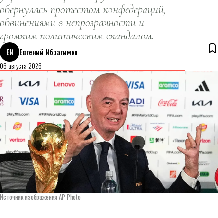
обернулась протестом конфедераций,
обвинениями в непрозрачности и
громким политическим скандалом.
ЕИ
Евгений Ибрагимов
06 августа 2026
Источник изображения AP Photo