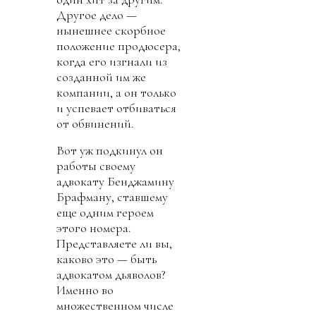
Другое дело —
нынешнее скорбное
положение продюсера,
когда его изгнали из
созданной им же
компании, а он только
и успевает отбиваться
от обвинений.
Вот уж подкинул он
работы своему
адвокату Бенджамину
Брафману, ставшему
еще одним героем
этого номера.
Представляете ли вы,
каково это — быть
адвокатом дьяволов?
Именно во
множественном числе