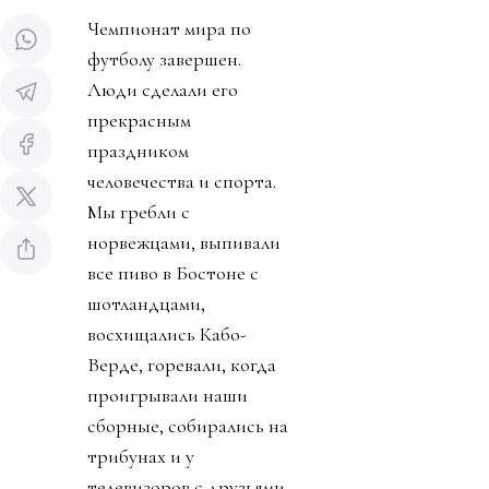
Чемпионат мира по
футболу завершен.
Люди сделали его
прекрасным
праздником
человечества и спорта.
Мы гребли с
норвежцами, выпивали
все пиво в Бостоне с
шотландцами,
восхищались Кабо-
Верде, горевали, когда
проигрывали наши
сборные, собирались на
трибунах и у
телевизоров с друзьями