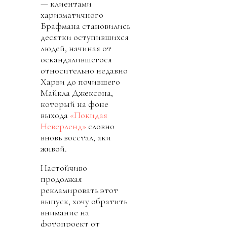
— клиентами
харизматичного
Брафмана становились
десятки оступившихся
людей, начиная от
оскандалившегося
относительно недавно
Харви до почившего
Майкла Джексона,
который на фоне
выхода
«Покидая
Неверленд»
словно
вновь восстал, аки
живой.
Настойчиво
продолжая
рекламировать этот
выпуск, хочу обратить
внимание на
фотопроект от