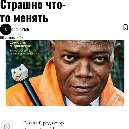
Страшно что-
то менять
A
adminPMG
06 апреля 2019
Главный редактор