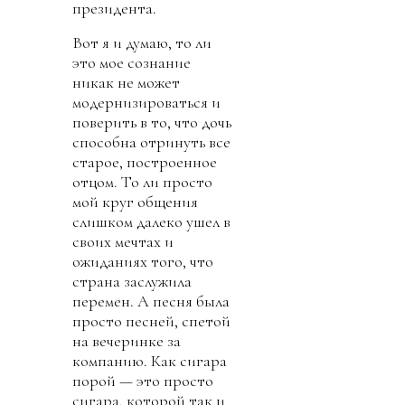
президента.
Вот я и думаю, то ли
это мое сознание
никак не может
модернизироваться и
поверить в то, что дочь
способна отринуть все
старое, построенное
отцом. То ли просто
мой круг общения
слишком далеко ушел в
своих мечтах и
ожиданиях того, что
страна заслужила
перемен. А песня была
просто песней, спетой
на вечеринке за
компанию. Как сигара
порой — это просто
сигара, которой так и