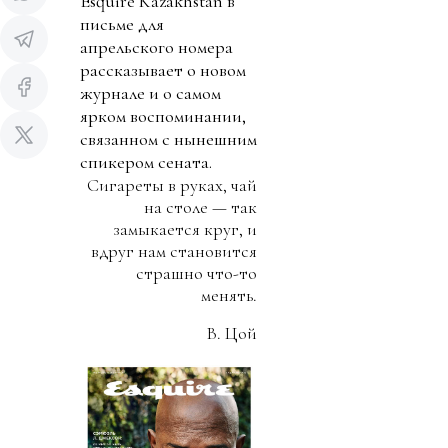
Esquire Kazakhstan в
письме для
апрельского номера
рассказывает о новом
журнале и о самом
ярком воспоминании,
связанном с нынешним
спикером сената.
Сигареты в руках, чай
на столе — так
замыкается круг, и
вдруг нам становится
страшно что-то
менять.
В. Цой