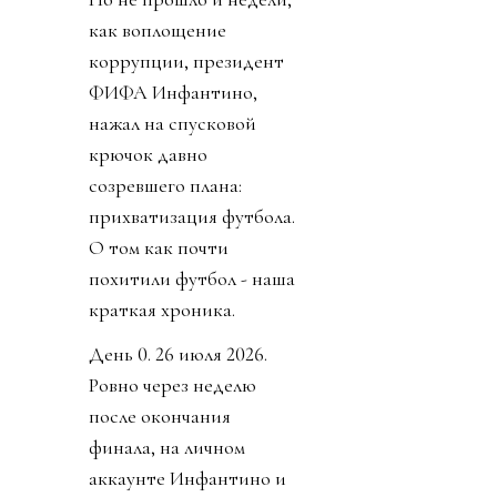
как воплощение
коррупции, президент
ФИФА Инфантино,
нажал на спусковой
крючок давно
созревшего плана:
прихватизация футбола.
О том как почти
похитили футбол - наша
краткая хроника.
День 0. 26 июля 2026.
Ровно через неделю
после окончания
финала, на личном
аккаунте Инфантино и