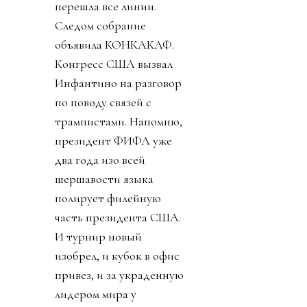
перешла все линии.
Следом собрание
объявила КОНКАКАФ.
Конгресс США вызвал
Инфантино на разговор
по поводу связей с
трампистами. Напомню,
президент ФИФА уже
два года изо всей
шершавости языка
полирует филейную
часть президента США.
И турнир новый
изобрел, и кубок в офис
привез, и за украденную
лидером мира у