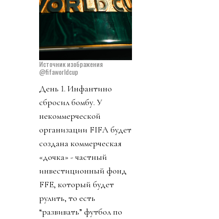
Источник изображения
@fifaworldcup
День 1. Инфантино
сбросил бомбу. У
некоммерческой
организации FIFA будет
создана коммерческая
«дочка» - частный
инвестиционный фонд
FFE, который будет
рулить, то есть
“развивать” футбол по