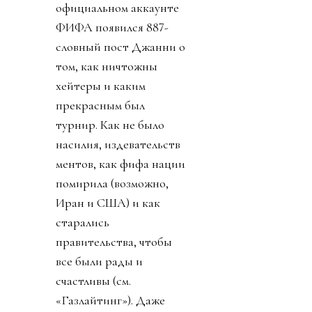
официальном аккаунте
ФИФА появился 887-
словный пост Джанни о
том, как ничтожны
хейтеры и каким
прекрасным был
турнир. Как не было
насилия, издевательств
ментов, как фифа нации
помирила (возможно,
Иран и США) и как
старались
правительства, чтобы
все были рады и
счастливы (см.
«Газлайтинг»). Даже