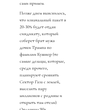
сами примем.
Позже днем выяснилось,
что изначальный пакет в
20-30% будет отдан
синдикату, который
соберет брат мужа
дочки Трампа по
фамилии Кушнер (те
самые дельцы, которые,
среди прочего,
планируют сровнять
Сектор Газа с землей,
выселить пару
миллионов с родины и
открыть там отели).
Ордынцы 90х