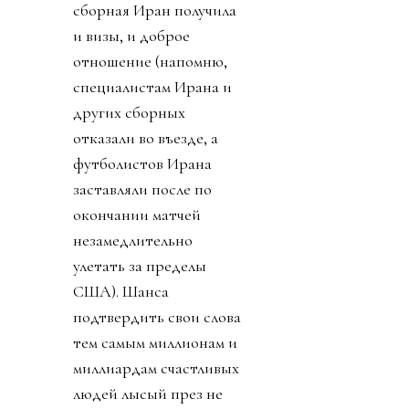
сборная Иран получила
и визы, и доброе
отношение (напомню,
специалистам Ирана и
других сборных
отказали во въезде, а
футболистов Ирана
заставляли после по
окончании матчей
незамедлительно
улетать за пределы
США). Шанса
подтвердить свои слова
тем самым миллионам и
миллиардам счастливых
людей лысый през не