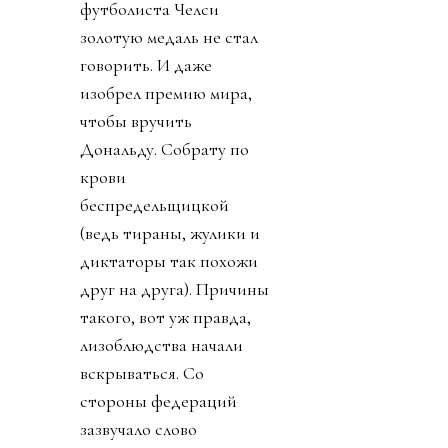
футболиста Челси
золотую медаль не стал
говорить. И даже
изобрел премию мира,
чтобы вручить
Дональду. Собрату по
крови
беспредельщицкой
(ведь тираны, жулики и
диктаторы так похожи
друг на друга). Причины
такого, вот уж правда,
лизоблюдства начали
вскрываться. Со
стороны федераций
зазвучало слово