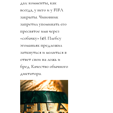
дал: комменты, как
всегда, у него и у FIFA
закрыты. Чиновник
запретил упоминать его
пресвятое имя через
«собачку» (@). Плебсу
эгоманьяк предложил
заткнуться и молиться в
ответ свои на ложь и
бред. Качество обычного
диктатора.