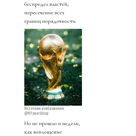
беспредел властей,
пересечение всех
границ порядочности.
Источник изображения
@fifaworldcup
Но не прошло и недели,
как воплощение