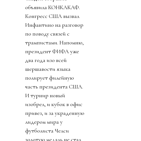
объявила КОНКАКАФ.
Конгресс США вызвал
Инфантино на разговор
по поводу связей с
трампистами. Напомню,
президент ФИФА уже
два года изо всей
шершавости языка
полирует филейную
часть президента США.
И турнир новый
изобрел, и кубок в офис
привез, и за украденную
лидером мира у
футболиста Челси
золотую медаль не стал