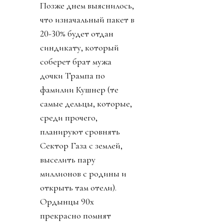
Позже днем выяснилось,
что изначальный пакет в
20-30% будет отдан
синдикату, который
соберет брат мужа
дочки Трампа по
фамилии Кушнер (те
самые дельцы, которые,
среди прочего,
планируют сровнять
Сектор Газа с землей,
выселить пару
миллионов с родины и
открыть там отели).
Ордынцы 90х
прекрасно помнят