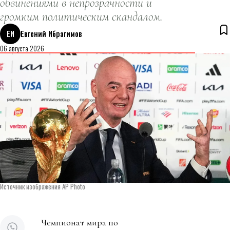
обвинениями в непрозрачности и
громким политическим скандалом.
ЕИ
Евгений Ибрагимов
06 августа 2026
Источник изображения AP Photo
Чемпионат мира по