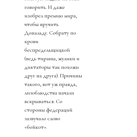
говорить. И даже
изобрел премию мира,
чтобы вручить
Дональду. Собрату по
крови
беспредельщицкой
(ведь тираны, жулики и
диктаторы так похожи
друг на друга). Причины
такого, вот уж правда,
лизоблюдства начали
вскрываться. Со
стороны федераций
зазвучало слово
«бойкот».